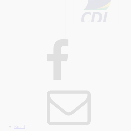
Email