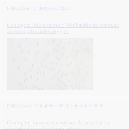
Publicado em
15 de maio de 2026
Contagem inicia método Wolbachia de combate
ao mosquito aedes aegypti
Publicado em
13 de abril de 2026
13 de abril de 2026
Contagem imunizou centenas de pessoas em
mutirão de vacinação no sábado, 11