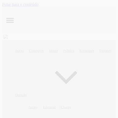
Pular para o conteúdo
Início
Contagem
Minas
Política
Economia
Esportes
Opinião
Artigo
Editorial
Charge