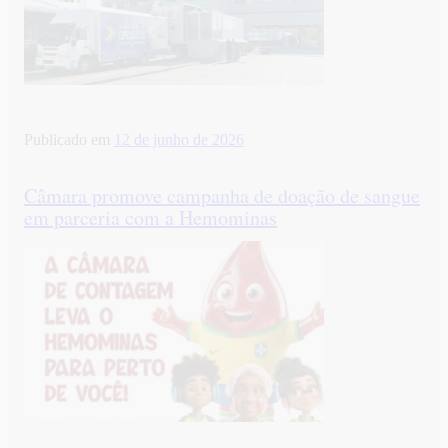
Publicado em
12 de junho de 2026
Câmara promove campanha de doação de sangue
em parceria com a Hemominas