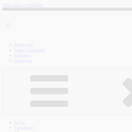
Pular para o conteúdo
Sobre nós
Sobre Contagem
Contatos
Anúncios
Início
Contagem