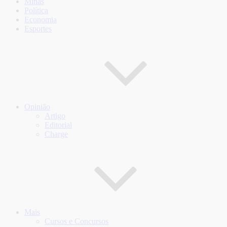
Minas
Política
Economia
Esportes
Opinião
Artigo
Editorial
Charge
Mais
Cursos e Concursos