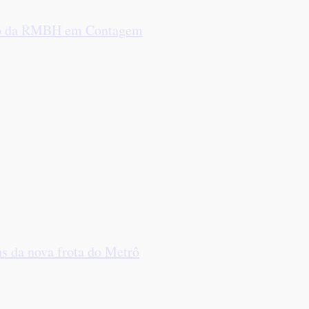
trô da RMBH em Contagem
s da nova frota do Metrô