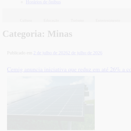
Horários de ônibus
Cultura
Educação
Turismo
Entretenimento
Categoria:
Minas
Publicado em
2 de julho de 2026
2 de julho de 2026
Cemig anuncia iniciativa que reduz em até 26% a co