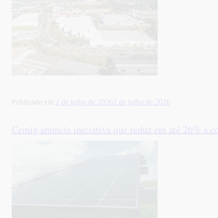
Publicado em
2 de julho de 2026
2 de julho de 2026
Cemig anuncia iniciativa que reduz em até 26% a co