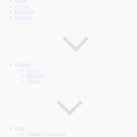
Minas
Política
Economia
Esportes
Opinião
Artigo
Editorial
Charge
Mais
Cursos e Concursos