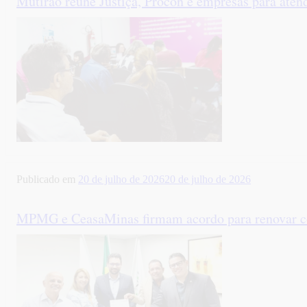
Mutirão reúne Justiça, Procon e empresas para ate
Publicado em
20 de julho de 2026
20 de julho de 2026
MPMG e CeasaMinas firmam acordo para renovar co