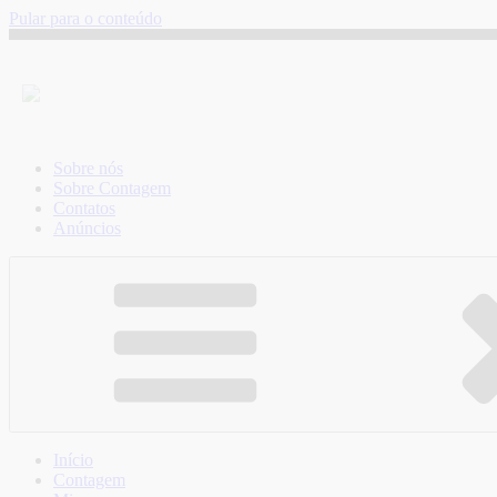
Pular para o conteúdo
Sobre nós
Sobre Contagem
Contatos
Anúncios
Início
Contagem