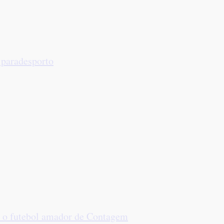
 paradesporto
a o futebol amador de Contagem