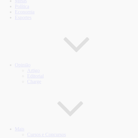
Minas
Política
Economia
Esportes
Opinião
Artigo
Editorial
Charge
Mais
Cursos e Concursos