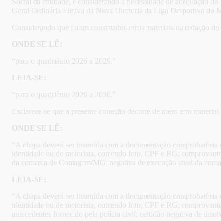
Social da entidade, e considerando a necessidade de adequação do 
Geral Ordinária Eletiva da Nova Diretoria da Liga Desportiva do
Considerando que foram constatados erros materiais na redação do ed
ONDE SE LÊ:
“para o quadriênio 2026 a 2029.”
LEIA-SE:
“para o quadriênio 2026 a 2030.”
Esclarece-se que a presente correção decorre de mero erro material
ONDE SE LÊ:
“A chapa deverá ser instruída com a documentação comprobatória de
identidade ou de motorista, contendo foto, CPF e RG; comprovante d
da comarca de Contagem/MG; negativa de execução civel da com
LEIA-SE:
“A chapa deverá ser instruída com a documentação comprobatória de
identidade ou de motorista, contendo foto, CPF e RG; comprovante
antecedentes fornecido pela polícia civil; certidão negativa de insol