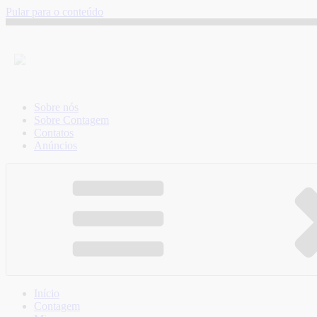
Pular para o conteúdo
Sobre nós
Sobre Contagem
Contatos
Anúncios
Início
Contagem