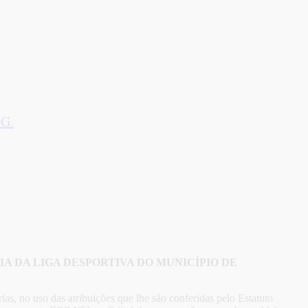
G.
A DA LIGA DESPORTIVA DO MUNICÍPIO DE
as, no uso das atribuições que lhe são conferidas pelo Estatuto