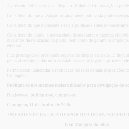
A presente retificação visa adequar o Edital de Convocação à previs
Considerando que a redação originalmente publicada poderia ensejar
Considerando que a presente errata é publicada antes do encerramen
Considerando, ainda, a necessidade de assegurar a máxima efetividad
dias antes da realização do pleito, bem como de garantir a ampla pa
eleitoral;
Fica prorrogado o prazo para registro de chapas até o dia 15 de ju
plena observância das normas estatutárias que regem o processo elei
Permanecem inalteradas e ratificadas todas as demais disposições 
Contagem.
Publique-se nos mesmos meios utilizados para divulgação do edi
Registre-se, publique-se, cumpra-se.
Contagem, 11 de Junho de 2026.
PRESIDENTE DA LIGA DESPORTIVA DO MUNICÍPIO
Ivan Marques da Silva