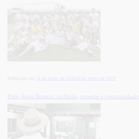
Publicado em
24 de junho de 2026
24 de junho de 2026
Polo Água Branca: inclusão, esporte e oportunidad