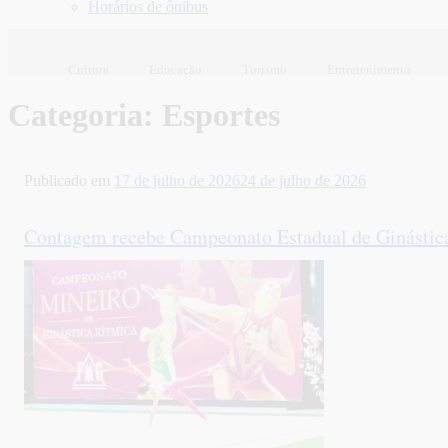
Horários de ônibus
Cultura
Educação
Turismo
Entretenimento
Categoria:
Esportes
Publicado em
17 de julho de 2026
24 de julho de 2026
Contagem recebe Campeonato Estadual de Ginástic