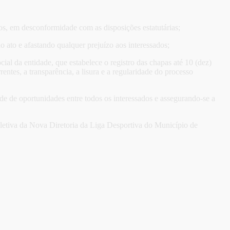
tos, em desconformidade com as disposições estatutárias;
 ato e afastando qualquer prejuízo aos interessados;
ial da entidade, que estabelece o registro das chapas até 10 (dez)
entes, a transparência, a lisura e a regularidade do processo
de de oportunidades entre todos os interessados e assegurando-se a
Eletiva da Nova Diretoria da Liga Desportiva do Município de