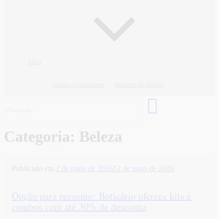
Mais
Cursos e Concursos
Horários de ônibus
Categoria:
Beleza
Publicado em
2 de maio de 2026
12 de maio de 2026
Opção para presente: Boticário oferece kits e
combos com até 30% de desconto