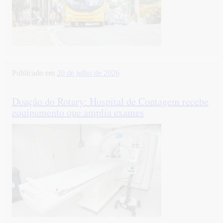
Publicado em
20 de julho de 2026
Doação do Rotary: Hospital de Contagem recebe
equipamento que amplia exames