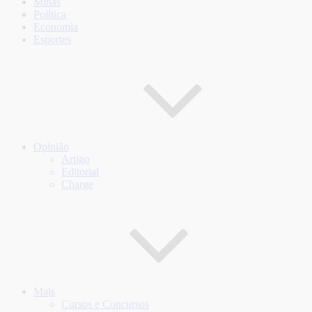
Minas
Política
Economia
Esportes
Opinião
Artigo
Editorial
Charge
Mais
Cursos e Concursos