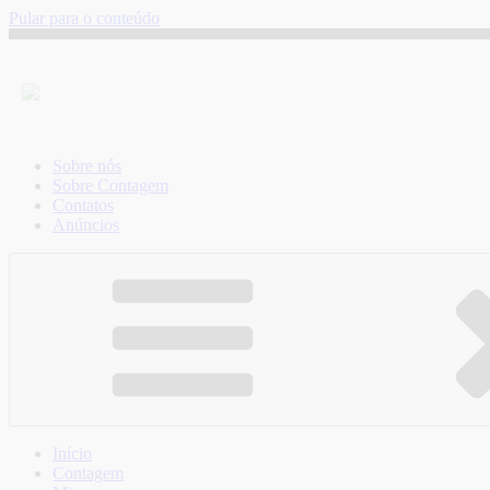
Pular para o conteúdo
Sobre nós
Sobre Contagem
Contatos
Anúncios
Início
Contagem