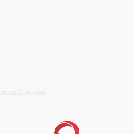
no dia 27 de junho