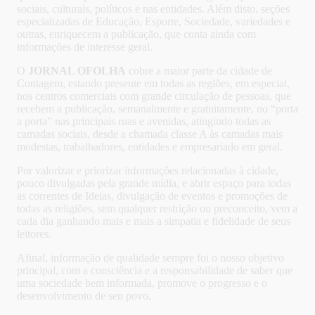
sociais, culturais, políticos e nas entidades. Além disto, seções
especializadas de Educação, Esporte, Sociedade, variedades e
outras, enriquecem a publicação, que conta ainda com
informações de interesse geral.
O
JORNAL OFOLHA
cobre a maior parte da cidade de
Contagem, estando presente em todas as regiões, em especial,
nos centros comerciais com grande circulação de pessoas, que
recebem a publicação, semanalmente e gratuitamente, no “porta
a porta” nas principais ruas e avenidas, atingindo todas as
camadas sociais, desde a chamada classe A às camadas mais
modestas, trabalhadores, entidades e empresariado em geral.
Por valorizar e priorizar informações relacionadas à cidade,
pouco divulgadas pela grande mídia, e abrir espaço para todas
as correntes de Ideias, divulgação de eventos e promoções de
todas as religiões, sem qualquer restrição ou preconceito, vem a
cada dia ganhando mais e mais a simpatia e fidelidade de seus
leitores.
Afinal, informação de qualidade sempre foi o nosso objetivo
principal, com a consciência e a responsabilidade de saber que
uma sociedade bem informada, promove o progresso e o
desenvolvimento de seu povo.