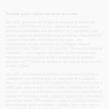
Portfólio ganha edições em forma de revista
Em 2010, após mais de 10 anos de pesquisa da história da
cidade, a EDITORA FOLHA, através de uma grande
pesquisa empreendida pelo jornalista Ciro Carpentieri e uma
grande equipe de profissionais entre jornalistas, diagramadores,
contatos comerciais, mais uma vez inovando, em
comemoração ao pré-centenário de Contagem, lança a
REVISTA HISTÓRICA CONTAGEM, “99 anos no limiar do
centenário”, com o registro dos fatos e acontecimentos que
marcaram a sua trajetória, desde o surgimento do primeiro
povoado em 1716 (ano da instalação da Casa do Registro) até
os dias à época.
Em 2011, após 20 anos de presença no mercado jornalístico
contagense, em comemoração ao centenário de Contagem,
lança a 2 Edição da REVISTA HISTÓRICA CONTAGEM. A
publicação, denominada “Uma Cidade Centenária de olho no
Futuro” – tornou-se referência como documento organizado da
história do município, sendo utilizada, inclusive por educadores
nas escolas locais. Nela, pode-se conhecer a história separada
por segmento: geral, econômica e política, bem como fatos e