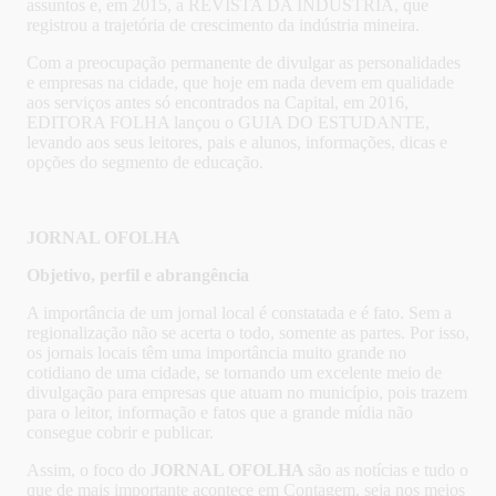
assuntos e, em 2015, a REVISTA DA INDÚSTRIA, que
registrou a trajetória de crescimento da indústria mineira.
Com a preocupação permanente de divulgar as personalidades
e empresas na cidade, que hoje em nada devem em qualidade
aos serviços antes só encontrados na Capital, em 2016,
EDITORA FOLHA lançou o GUIA DO ESTUDANTE,
levando aos seus leitores, pais e alunos, informações, dicas e
opções do segmento de educação.
JORNAL OFOLHA
Objetivo, perfil e abrangência
A importância de um jornal local é constatada e é fato. Sem a
regionalização não se acerta o todo, somente as partes. Por isso,
os jornais locais têm uma importância muito grande no
cotidiano de uma cidade, se tornando um excelente meio de
divulgação para empresas que atuam no município, pois trazem
para o leitor, informação e fatos que a grande mídia não
consegue cobrir e publicar.
Assim, o foco do
JORNAL OFOLHA
são as notícias e tudo o
que de mais importante acontece em Contagem, seja nos meios