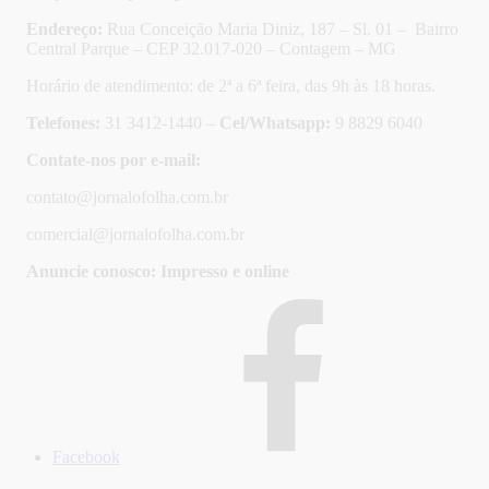
Endereço:
Rua Conceição Maria Diniz, 187 – Sl. 01 – Bairro
Central Parque – CEP 32.017-020 – Contagem – MG
Horário de atendimento: de 2ª a 6ª feira, das 9h às 18 horas.
Telefones:
31 3412-1440 –
Cel/Whatsapp:
9 8829 6040
Contate-nos por e-mail:
contato@jornalofolha.com.br
comercial@jornalofolha.com.br
Anuncie conosco: Impresso e online
Facebook