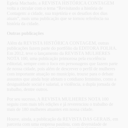
Egleia Machado, a REVISTA HISTÓRICA CONTAGEM
volta a circular com o tema “Revisitando a história de
Contagem: a cidade, sua trajetória e os desafios dos dias
atuais”, mais uma publicação que se tornou referência na
história da cidade.
Outras publicações
Além da REVISTA HISTÓRICA CONTAGEM, outras
publicações fazem parte do portfólio da EDITORA FOLHA.
Em 2012, teve o lançamento da REVISTA MULHERES
NOTA 100, uma publicação primorosa pela excelência
editorial, sempre com o foco em personagens que fazem parte
de nossa cidade, pois além de descrever o perfil de mulheres
com importante atuação no município, trouxe para o debate
assuntos que ainda hoje afetam o cotidiano feminino, como a
desigualdade social e salarial, a violência, a dupla jornada de
trabalho, dentre outros.
Por seu sucesso, A REVISTA MULHERES NOTA 100
seguiu com mais três edições e já reverenciou o trabalho de
mais de 180 mulheres atuantes em nossa cidade.
Houve, ainda, a publicação da REVISTA DAS GERAIS, em
parceria com uma empresa paulista, com diversidade de