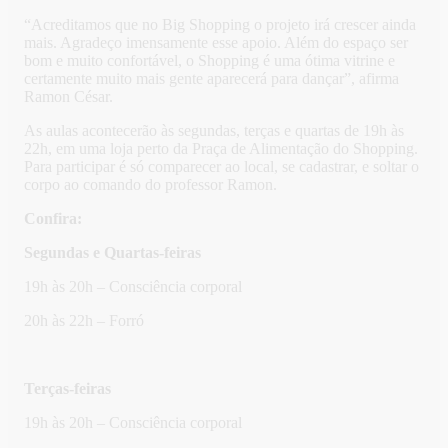
“Acreditamos que no Big Shopping o projeto irá crescer ainda
mais. Agradeço imensamente esse apoio. Além do espaço ser
bom e muito confortável, o Shopping é uma ótima vitrine e
certamente muito mais gente aparecerá para dançar”, afirma
Ramon César.
As aulas acontecerão às segundas, terças e quartas de 19h às
22h, em uma loja perto da Praça de Alimentação do Shopping.
Para participar é só comparecer ao local, se cadastrar, e soltar o
corpo ao comando do professor Ramon.
Confira:
Segundas e Quartas-feiras
19h às 20h – Consciência corporal
20h às 22h – Forró
Terças-feiras
19h às 20h – Consciência corporal