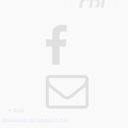
Email
Desenvolvido por LinkAzul ® 2017