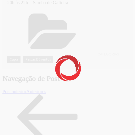
20h às 22h – Samba de Gafieira
CATEGORIAS
Capa
Festas E Eventos
,
Navegação de Post
Post anterior
Anteriores