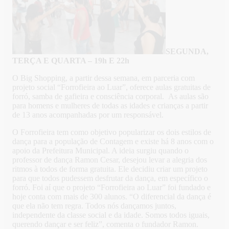
SEGUNDA,
TERÇA E QUARTA – 19h E 22h
O Big Shopping, a partir dessa semana, em parceria com
projeto social “Forrofieira ao Luar”, oferece aulas gratuitas de
forró, samba de gafieira e consciência corporal. As aulas são
para homens e mulheres de todas as idades e crianças a partir
de 13 anos acompanhadas por um responsável.
O Forrofieira tem como objetivo popularizar os dois estilos de
dança para a população de Contagem e existe há 8 anos com o
apoio da Prefeitura Municipal. A ideia surgiu quando o
professor de dança Ramon Cesar, desejou levar a alegria dos
ritmos à todos de forma gratuita. Ele decidiu criar um projeto
para que todos pudessem desfrutar da dança, em específico o
forró. Foi aí que o projeto “Forrofieira ao Luar” foi fundado e
hoje conta com mais de 300 alunos. “O diferencial da dança é
que ela não tem regra. Todos nós dançamos juntos,
independente da classe social e da idade. Somos todos iguais,
querendo dançar e ser feliz”, comenta o fundador Ramon.