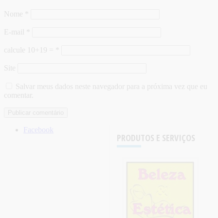
Nome
*
E-mail
*
calcule 10+19 =
*
Site
Salvar meus dados neste navegador para a próxima vez que eu
comentar.
Facebook
PRODUTOS E SERVIÇOS