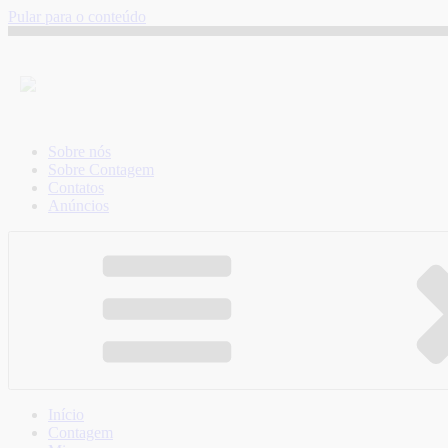
Pular para o conteúdo
Sobre nós
Sobre Contagem
Contatos
Anúncios
Início
Contagem