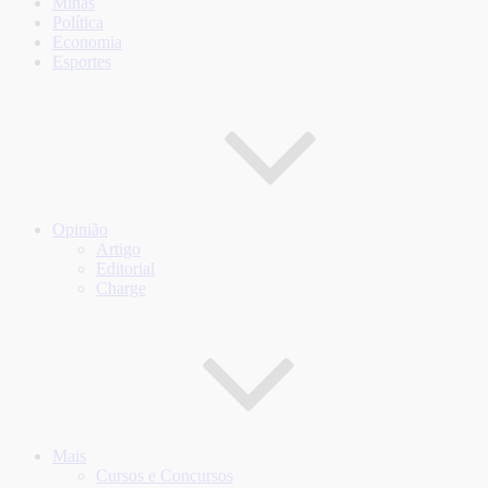
Minas
Política
Economia
Esportes
Opinião
Artigo
Editorial
Charge
Mais
Cursos e Concursos