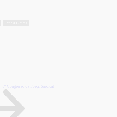
Festas E Eventos
,
8º Congresso da Força Sindical