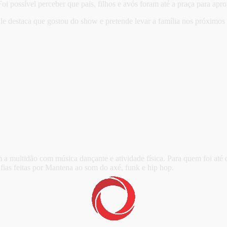
oi possível perceber que pais, filhos e avós foram até a praça para apr
. Ele destaca que gostou do show e pretende levar a família nos próximo
 a multidão com música dançante e atividade física. Para quem foi até o
fias feitas por Mantena ao som do axé, funk e hip hop.