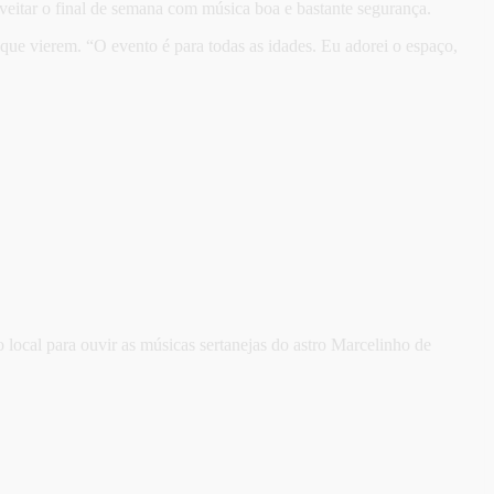
oveitar o final de semana com música boa e bastante segurança.
s que vierem. “O evento é para todas as idades. Eu adorei o espaço,
 local para ouvir as músicas sertanejas do astro Marcelinho de