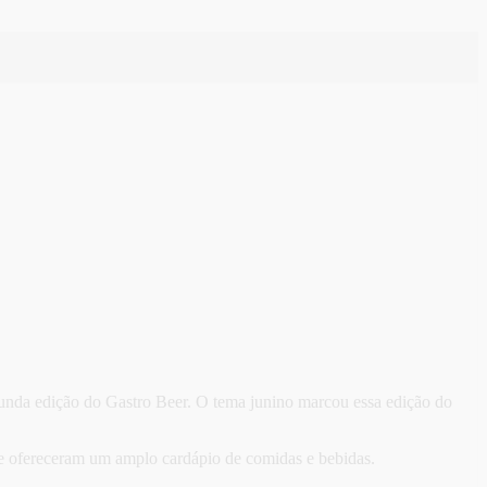
gunda edição do Gastro Beer. O tema junino marcou essa edição do
que ofereceram um amplo cardápio de comidas e bebidas.