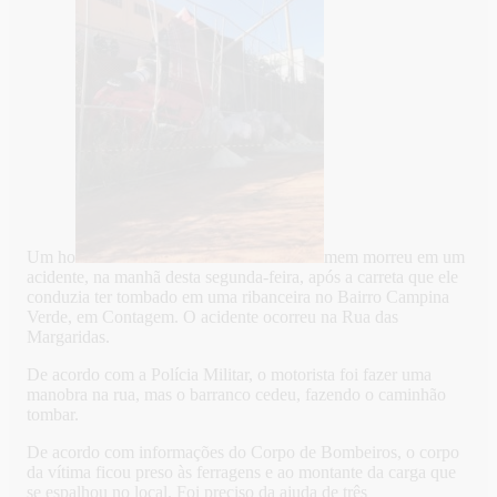
Um ho
mem morreu em um
acidente, na manhã desta segunda-feira, após a carreta que ele
conduzia ter tombado em uma ribanceira no Bairro Campina
Verde, em Contagem. O acidente ocorreu na Rua das
Margaridas.
De acordo com a Polícia Militar, o motorista foi fazer uma
manobra na rua, mas o barranco cedeu, fazendo o caminhão
tombar.
De acordo com informações do Corpo de Bombeiros, o corpo
da vítima ficou preso às ferragens e ao montante da carga que
se espalhou no local. Foi preciso da ajuda de três