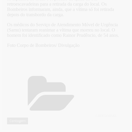
retroescavadeiras para a retirada da carga do local. Os
Bombeiros informaram, ainda, que a vítima só foi retirada
depois do transbordo da carga.
Os médicos do Serviço de Atendimento Móvel de Urgência
(Samu) tentaram reanimar a vítima que morreu no local. O
homem foi identificado como Rainor Prudêncio, de 54 anos.
Foto Corpo de Bombeiros/ Divulgação
CATEGORIAS
Contagem