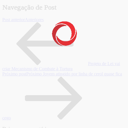
Navegação de Post
Post anterior
Anteriores
Projeto de Lei vai
criar Mecanismo de Combate à Tortura
Próximo post
Próximo
Jovem atingido por linha de cerol quase fica
cego