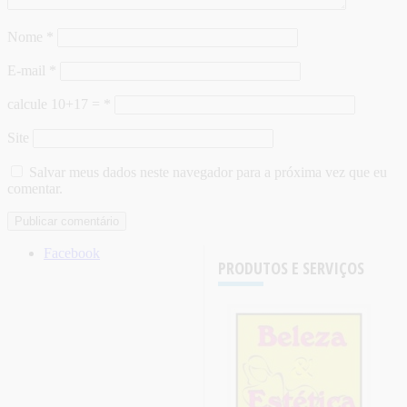
Nome
*
E-mail
*
calcule 10+17 =
*
Site
Salvar meus dados neste navegador para a próxima vez que eu
comentar.
Facebook
PRODUTOS E SERVIÇOS