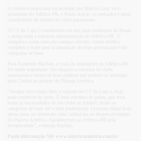
A comitiva americana foi recebida por Marcio Lara, vice-
presidente do Atlético-PR, e Paulo Autori, ex-treinador e atual
coordenador de futebol do clube paranaense.
O CT do Caju é considerado um dos mais modernos do Brasil
e abriga toda a estrutura administração do Atlético-PR. O
complexo conta com oito campos oficiais, centro médico
completo e hotel para acomodação do time profissional e das
categorias de base.
Para Anderson Racilan, a visita às instalações do Atlético-PR
foi muito importante. Ele elogiou a estrutura do clube
paranaense e destacou boas práticas que podem ser adotadas
pelo Coelho no projeto do Planeta América.
“Sempre ouvi muito bem a respeito do CT do Caju e, hoje,
pude conhecer de perto. É uma estrutura de ponta, que toca
todas as necessidades de um clube de futebol, desde as
categorias de base até o time profissional. Levamos daqui boas
ideias para, no momento certo, utilizá-las no desenvolvimento
do Planeta América. Agradecemos ao Atlético-PR pela
receptividade”, comenta Racilan.
Fonte informação Site www.americamineiro.com.br