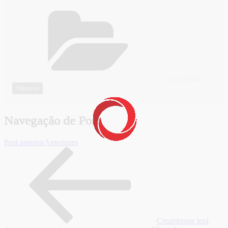
CATEGORIAS
Esportes
Navegação de Post
Post anterior
Anteriores
Cruzeirense terá