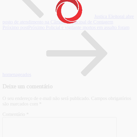
Justiça Eleitoral abre
posto de atendimento na Câmara Municipal de Contagem
Próximo post
Próximo
Policial e vigilante mortos em assalto foram
homenageados
Deixe um comentário
O seu endereço de e-mail não será publicado.
Campos obrigatórios
são marcados com
*
Comentário
*