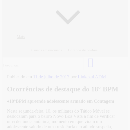
Mais
Cursos e Concursos
Horários de ônibus
Publicado em
11 de julho de 2017
por
Linkazul ADM
Ocorrências de destaque do 18° BPM
♦18°BPM apreende adolescente armado em Contagem
Nesta segunda-feira, 10, os militares do Tático Móvel se
deslocaram para o bairro Novo Boa Vista a fim de verificar
uma denúncia anônima, momento em que viram um
adolescente saindo de uma residência em atitude suspeita,