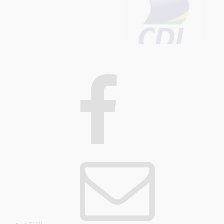
Email