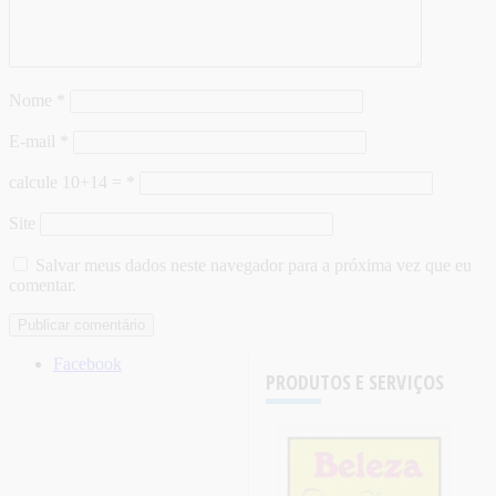
Nome
*
E-mail
*
calcule 10+14 =
*
Site
Salvar meus dados neste navegador para a próxima vez que eu
comentar.
Facebook
PRODUTOS E SERVIÇOS