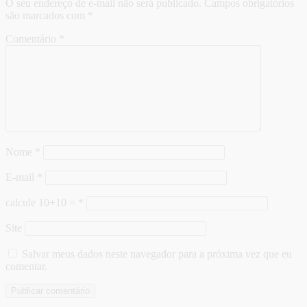
O seu endereço de e-mail não será publicado.
Campos obrigatórios
são marcados com
*
Comentário
*
Nome
*
E-mail
*
calcule 10+10 =
*
Site
Salvar meus dados neste navegador para a próxima vez que eu
comentar.