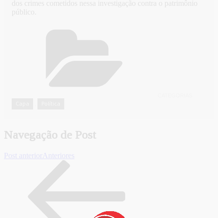
dos crimes cometidos nessa investigação contra o patrimônio
público.
CATEGORIAS
Capa
Política
,
Navegação de Post
Post anterior
Anteriores