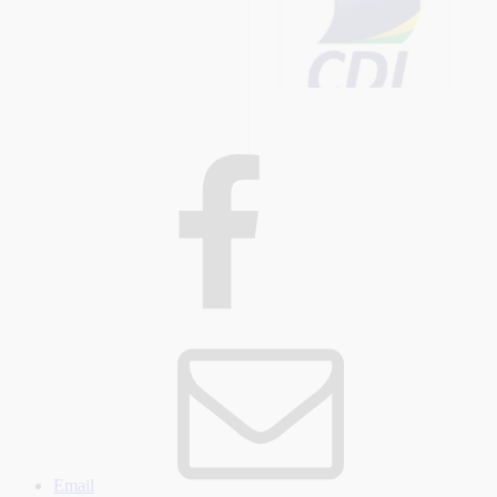
Email