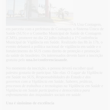
A Una Contagem,
em parceria com a prefeitura de Contagem, o Sistema Único de
Saúde (SUS) e o Conselho Municipal de Saúde de Contagem
(CMS), promove no dia 22 julho (sábado) a 1ª Conferência
Municipal de Vigilância em Saúde. Realizado das 8h às 17h, o
evento debaterá a política nacional de vigilância em saúde e o
fortalecimento do SUS como direito de proteção e promoção
da saúde do brasileiro. Os interessados devem fazer a inscrição
gratuita pelo
una.br/conferenciasaude
.
No momento da inscrição, a pessoa deverá escolher qual
palestra gostaria de participar. São elas:
O Luga
r da Vigilância
em Saúde no SUS
,
Responsabilidades do Estado e dos
gov
ernos com a Vigilância em Saúde
,
Saberes, práticas,
processos de trabalhos e tec
nologias na Vigilância em Saúde
e
Vigilância em Saúde participativa e democrática para
enfrentamento da
s iniquidades sociais em saúde.
Una é sinônimo de excelência