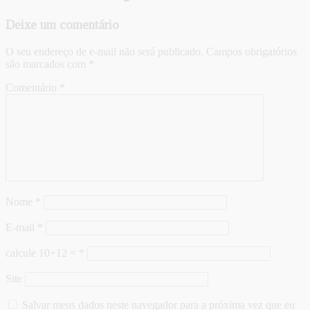
Deixe um comentário
O seu endereço de e-mail não será publicado.
Campos obrigatórios
são marcados com
*
Comentário
*
Nome
*
E-mail
*
calcule 10+12 =
*
Site
Salvar meus dados neste navegador para a próxima vez que eu