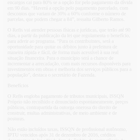
encargos cai para 80% se a opção for pelo pagamento da dívida
em 90 dias. “Haverá a opção pelo pagamento parcelado, com
descontos que variam de 30% a 60% conforme o número de
parcelas, que podem chegar a 84”, ressalta Gilberto Ramos.
O Refis vai atender pessoas físicas e jurídicas, que terão até 90
dias, a partir da publicação da lei que regulamenta o benefício,
para aderir ao programa. “Para os contribuintes, será a
oportunidade para quitar os débitos junto à prefeitura de
maneira rápida e fácil, de forma mais acessível à sua real
situação financeira. Para o município será a chance de
incrementar a arrecadação, com mais recursos disponíveis para
investimentos em obras e melhoria dos serviços públicos para a
população”, destaca o secretário de Fazenda.
Benefícios
O Refis engloba pagamento de tributos municipais, ISSQN
Próprio não recolhido e denunciado espontaneamente, preços
públicos, contrapartida da outorga onerosa do direito de
construir, multas administrativas, de meio ambiente e de
posturas.
Não estão incluídos taxas, ISSQN de profissional autônomo,
IPTU vencidos após 31 de dezembro de 2016, créditos