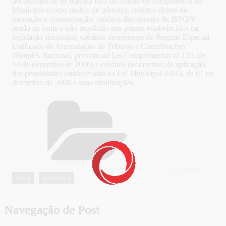
decorrentes de lei editada fora do âmbito de competência do
Município (como multas de trânsito), créditos objeto de
transação e compensação, créditos decorrentes de ISSQN
retido na fonte e não recolhido nos prazos estabelecidos na
legislação municipal, créditos decorrentes do Regime Especial
Unificado de Arrecadação de Tributos e Contribuições
(Simples Nacional, previsto na Lei Complementar nº 123, de
14 de dezembro de 2006) e créditos decorrentes de aplicação
das penalidades estabelecidas na Lei Municipal 4.043, de 01 de
dezembro de 2006 e suas atualizações.
CATEGORIAS
Capa
Economia
,
Navegação de Post