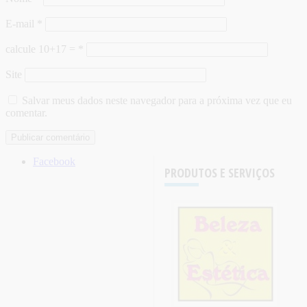
E-mail
*
calcule 10+17 =
*
Site
Salvar meus dados neste navegador para a próxima vez que eu
comentar.
Facebook
PRODUTOS E SERVIÇOS