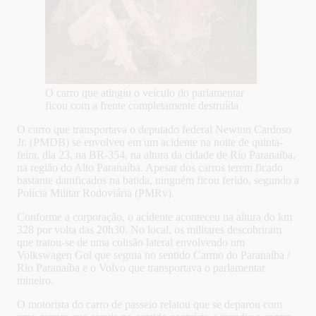
O carro que atingiu o veículo do parlamentar
ficou com a frente completamente destruída
O carro que transportava o deputado federal Newton Cardoso
Jr. (PMDB) se envolveu em um acidente na noite de quinta-
feira, dia 23, na BR-354, na altura da cidade de Rio Paranaíba,
na região do Alto Paranaíba. Apesar dos carros terem ficado
bastante danificados na batida, ninguém ficou ferido, segundo a
Polícia Militar Rodoviária (PMRv).
Conforme a corporação, o acidente aconteceu na altura do km
328 por volta das 20h30. No local, os militares descobriram
que tratou-se de uma colisão lateral envolvendo um
Volkswagen Gol que seguia no sentido Carmo do Paranaíba /
Rio Paranaíba e o Volvo que transportava o parlamentar
mineiro.
O motorista do carro de passeio relatou que se deparou com