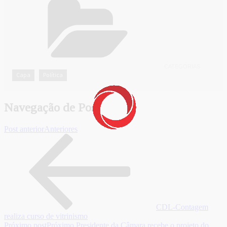
CATEGORIAS
Capa
Política
,
Navegação de Post
Post anterior
Anteriores
CDL-Contagem
realiza curso de vitrinismo
Próximo post
Próximo
Presidente da Câmara recebe o projeto do