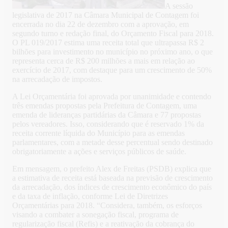
A sessão
legislativa de 2017 na Câmara Municipal de Contagem foi
encerrada no dia 22 de dezembro com a aprovação, em
segundo turno e redação final, do Orçamento Fiscal para 2018.
O PL 019/2017 estima uma receita total que ultrapassa R$ 2
bilhões para investimento no município no próximo ano, o que
representa cerca de R$ 200 milhões a mais em relação ao
exercício de 2017, com destaque para um crescimento de 50%
na arrecadação de impostos.
A Lei Orçamentária foi aprovada por unanimidade e contendo
três emendas propostas pela Prefeitura de Contagem, uma
emenda de lideranças partidárias da Câmara e 77 propostas
pelos vereadores. Isso, considerando que é reservado 1% da
receita corrente líquida do Município para as emendas
parlamentares, com a metade desse percentual sendo destinado
obrigatoriamente a ações e serviços públicos de saúde.
Em mensagem, o prefeito Alex de Freitas (PSDB) explica que
a estimativa de receita está baseada na previsão de crescimento
da arrecadação, dos índices de crescimento econômico do país
e da taxa de inflação, conforme Lei de Diretrizes
Orçamentárias para 2018. “Considera, também, os esforços
visando a combater a sonegação fiscal, programa de
regularização fiscal (Refis) e a reativação da cobrança do