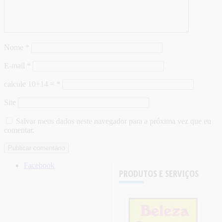
Nome
*
E-mail
*
calcule 10+14 =
*
Site
Salvar meus dados neste navegador para a próxima vez que eu
comentar.
Facebook
PRODUTOS E SERVIÇOS