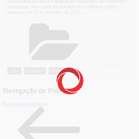
Administração Direta e Indireta do Município, dos servidores
municipais, bem como foi debatido em audiência pública
realizada em 27 de setembro de 2017.
CATEGORIAS
Capa
Contagem
Política
,
,
Navegação de Post
Post anterior
Anteriores