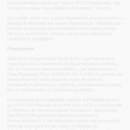
Imposto Predial e Territorial Urbano (IPTU) residencial, o que
resultará em maior disponibilidade de recursos”, escreve.
Ele ressalta, ainda, que “a peça orçamentária procurou manter o
máximo de fidelidade aos anseios da população, orientada que
está para a ampliação dos investimentos em políticas sociais
eficazes e intervenções urbanas com foco na melhoria das
condições de mobilidade”.
Planejamento
Além da Lei Orçamentária Anual (LOA), que representa a
organização dos investimentos do Município para o próximo
ano, os vereadores aprovaram também , por unanimidade, o
Plano Plurianual (PPA) 2018/2021 (PL 018/2017), que trata do
planejamento em médio prazo das ações do governo,
abrangendo as diretrizes, os objetivos, os programas e as metas
para os investimentos da Administração Pública.
Em mensagem que acompanha o projeto, a Prefeitura destaca
que o PPA foi elaborado de acordo com a LOA e considerando
os Objetivos do Desenvolvimento Sustentável, apresentados
pelo PNUD (Programa das Nações Unidas para o
Desenvolvimento). E sua elaboração contou com participação
direta de representantes dos órgãos e entidades da