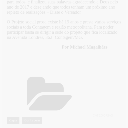
para todos, e finalizou suas palavras agradecendo a Deus pelo
ano de 2017 e desejando que todos tenham um próximo ano
repleto de realizações – Disse o Vereador
O Projeto social prosa existe há 19 anos e presta vários serviços
sociais a toda Contagem e região metropolitana. Para poder
participar basta se dirigir a sede do projeto que fica localizado
na Avenida Londres, 362- Contagem/MG.
Por Michael Magalhães
CATEGORIAS
Capa
Contagem
,