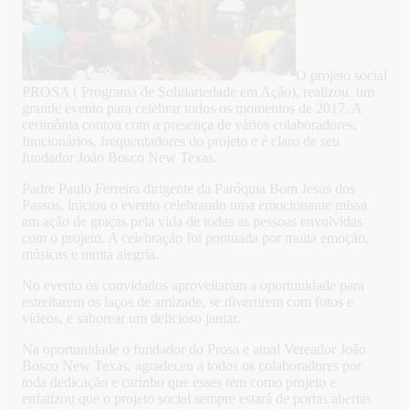
O projeto social
PROSA ( Programa de Solidariedade em Ação), realizou um
grande evento para celebrar todos os momentos de 2017. A
cerimônia contou com a presença de vários colaboradores,
funcionários, frequentadores do projeto e é claro de seu
fundador João Bosco New Texas.
Padre Paulo Ferreira dirigente da Paróquia Bom Jesus dos
Passos, iniciou o evento celebrando uma emocionante missa
em ação de graças pela vida de todas as pessoas envolvidas
com o projeto. A celebração foi pontuada por muita emoção,
músicas e muita alegria.
No evento os convidados aproveitaram a oportunidade para
estreitarem os laços de amizade, se divertirem com fotos e
vídeos, e saborear um delicioso jantar.
Na oportunidade o fundador do Prosa e atual Vereador João
Bosco New Texas, agradeceu a todos os colaboradores por
toda dedicação e carinho que esses tem como projeto e
enfatizou que o projeto social sempre estará de portas abertas