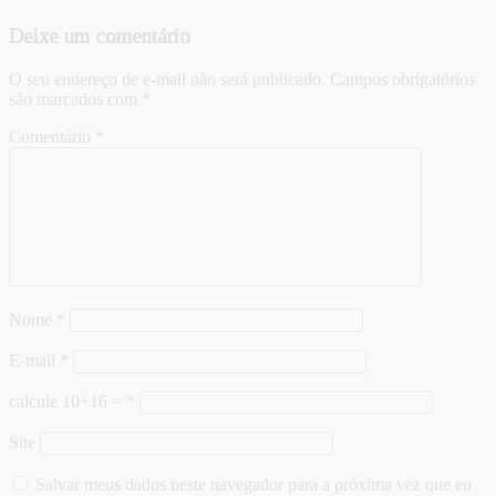
Deixe um comentário
O seu endereço de e-mail não será publicado.
Campos obrigatórios
são marcados com
*
Comentário
*
Nome
*
E-mail
*
calcule 10+16 =
*
Site
Salvar meus dados neste navegador para a próxima vez que eu