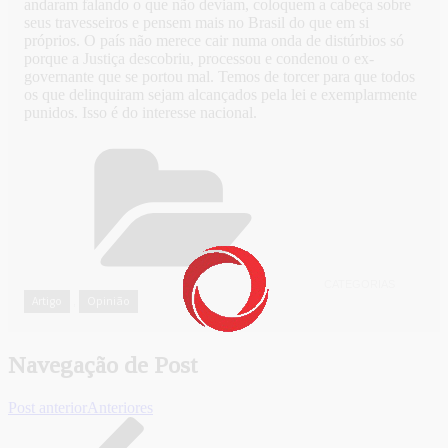
andaram falando o que não deviam, coloquem a cabeça sobre
seus travesseiros e pensem mais no Brasil do que em si
próprios. O país não merece cair numa onda de distúrbios só
porque a Justiça descobriu, processou e condenou o ex-
governante que se portou mal. Temos de torcer para que todos
os que delinquiram sejam alcançados pela lei e exemplarmente
punidos. Isso é do interesse nacional.
CATEGORIAS
Artigo
Opinião
,
Navegação de Post
Post anterior
Anteriores