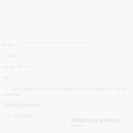
Nome
*
E-mail
*
calcule 10+6 =
*
Site
Salvar meus dados neste navegador para a próxima vez que eu
comentar.
Facebook
PRODUTOS E SERVIÇOS