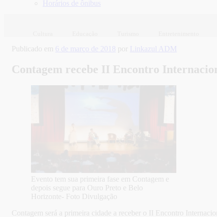
Horários de ônibus
Cultura
Educação
Turismo
Entretenimento
Publicado em
6 de março de 2018
por
Linkazul ADM
Contagem recebe II Encontro Internacion
Evento tem sua primeira fase em Contagem e
depois segue para Ouro Preto e Belo
Horizonte- Foto Divulgação
Contagem será a primeira cidade a receber o II Encontro Internacio