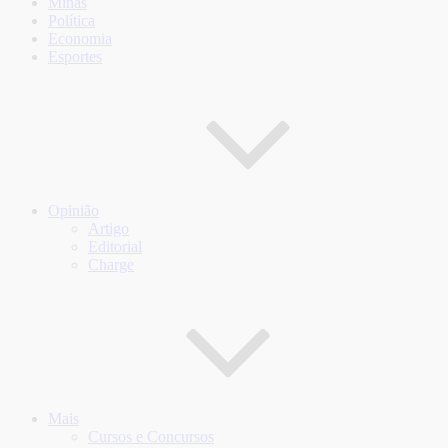
Minas
Política
Economia
Esportes
Opinião
Artigo
Editorial
Charge
Mais
Cursos e Concursos