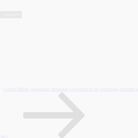
Contagem
Cohab Minas regulariza moradias com entrega de escrituras definitivas
oker