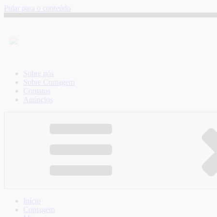
Pular para o conteúdo
Sobre nós
Sobre Contagem
Contatos
Anúncios
Início
Contagem