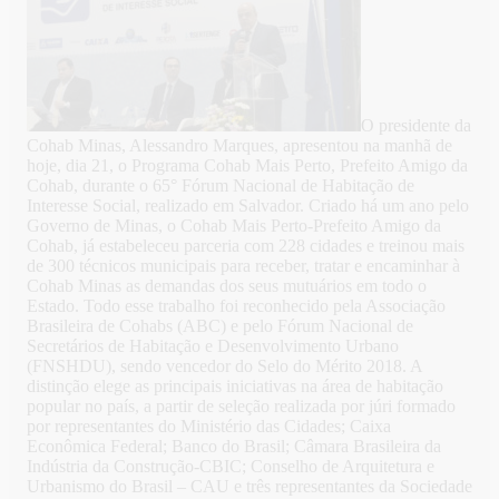
O presidente da
Cohab Minas, Alessandro Marques, apresentou na manhã de
hoje, dia 21, o Programa Cohab Mais Perto, Prefeito Amigo da
Cohab, durante o 65° Fórum Nacional de Habitação de
Interesse Social, realizado em Salvador. Criado há um ano pelo
Governo de Minas, o Cohab Mais Perto-Prefeito Amigo da
Cohab, já estabeleceu parceria com 228 cidades e treinou mais
de 300 técnicos municipais para receber, tratar e encaminhar à
Cohab Minas as demandas dos seus mutuários em todo o
Estado.
Todo esse trabalho foi reconhecido pela Associação
Brasileira de Cohabs (ABC) e pelo Fórum Nacional de
Secretários de Habitação e Desenvolvimento Urbano
(FNSHDU), sendo vencedor do Selo do Mérito 2018. A
distinção elege as principais iniciativas na área de habitação
popular no país, a partir de seleção realizada por júri formado
por representantes do Ministério das Cidades; Caixa
Econômica Federal; Banco do Brasil; Câmara Brasileira da
Indústria da Construção-CBIC; Conselho de Arquitetura e
Urbanismo do Brasil – CAU e três representantes da Sociedade