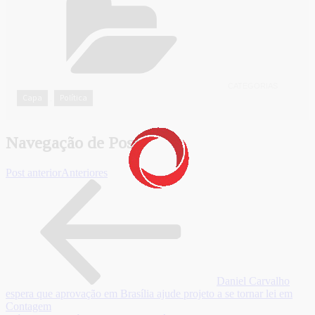
CATEGORIAS
Capa
Política
,
Navegação de Post
Post anterior
Anteriores
Daniel Carvalho
espera que aprovação em Brasília ajude projeto a se tornar lei em
Contagem