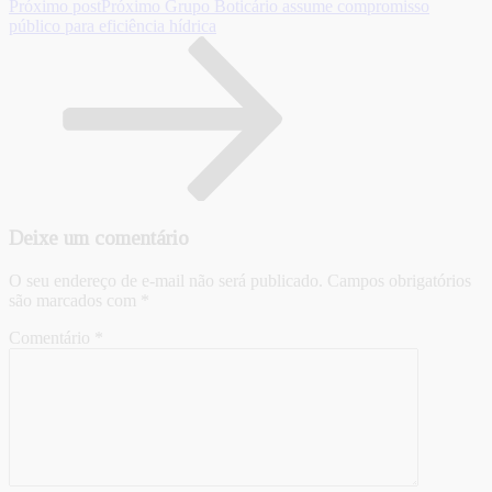
Próximo post
Próximo
Grupo Boticário assume compromisso
público para eficiência hídrica
Deixe um comentário
O seu endereço de e-mail não será publicado.
Campos obrigatórios
são marcados com
*
Comentário
*