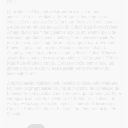
Civil.
O presidente Alessandro Marques descreveu durante sua
apresentação, os resultados do Programa bem como sua
concepção e organização. Além disso, fez questão de agradecer
a todos os envolvidos na gestão do Cohab Mais Perto-Prefeito
Amigo da Cohab. “Participamos hoje de um evento que é de
extrema importância para a habitação de interesse social. Por
isso, deixo aqui meu agradecimento ao governador Fernando
Pimentel, pela confiança depositada em nosso trabalho.
Agradeço também a todos os empregados da Cohab Minas e
aos prefeitos parceiros e correspondentes do Programa Cohab
Mais Perto-Prefeito Amigo. Graças a vocês, temos hoje, um
grande projeto criado na nossa gestão sendo reconhecido
nacionalmente”.
A apresentação realizada pelo presidente Alessandro Marques
fez parte da programação do Fórum Nacional de Habitação de
Interesse Social, que inclui na tarde desta quinta-feira (22/03), a
entrega oficial do Selo do Mérito 2018. Para esta solenidade
estão previstas a presença de representantes do Ministério das
Cidades; Caixa Econômica Federal e prefeitura municipal de
Salvador.