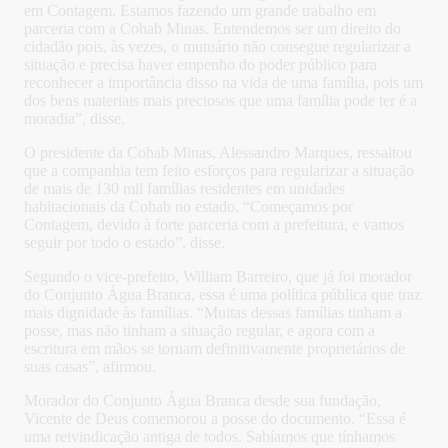
em Contagem. Estamos fazendo um grande trabalho em
parceria com a Cohab Minas. Entendemos ser um direito do
cidadão pois, às vezes, o mutuário não consegue regularizar a
situação e precisa haver empenho do poder público para
reconhecer a importância disso na vida de uma família, pois um
dos bens materiais mais preciosos que uma família pode ter é a
moradia”, disse.
O presidente da Cohab Minas, Alessandro Marques, ressaltou
que a companhia tem feito esforços para regularizar a situação
de mais de 130 mil famílias residentes em unidades
habitacionais da Cohab no estado. “Começamos por
Contagem, devido à forte parceria com a prefeitura, e vamos
seguir por todo o estado”, disse.
Segundo o vice-prefeito, William Barreiro, que já foi morador
do Conjunto Água Branca, essa é uma política pública que traz
mais dignidade às famílias. “Muitas dessas famílias tinham a
posse, mas não tinham a situação regular, e agora com a
escritura em mãos se tornam definitivamente proprietários de
suas casas”, afirmou.
Morador do Conjunto Água Branca desde sua fundação,
Vicente de Deus comemorou a posse do documento. “Essa é
uma reivindicação antiga de todos. Sabíamos que tínhamos