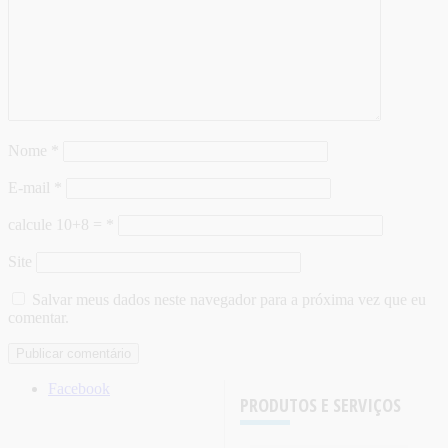
Nome
*
E-mail
*
calcule 10+8 =
*
Site
Salvar meus dados neste navegador para a próxima vez que eu
comentar.
Facebook
PRODUTOS E SERVIÇOS