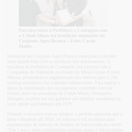
Parceira entra a Prefeitura e Contagem com
a Cohab Minas irá beneficiar mutuários do
Conjunto Água Branca – Foto: Cassio
Matia
s
Mutuários do Conjunto Água Branca começaram a receber
nesta quarta-feira (18) as escrituras dos apartamentos. A
iniciativa da Prefeitura de Contagem, em parceria com a
Companhia de Habitação do Estado de Minas Gerais (Cohab
Minas), possibilitará a regularização dos imóveis para 1.566
famílias moradoras das unidades habitacionais. Para marcar o
início da distribuição dos documentos, o prefeito Alex de
Freitas, junto do presidente da Cohab Minas, Alessandro
Marques, recebeu em seu gabinete seis famílias moradoras do
local, desde sua fundação em 1979.
Durante o encontro com as famílias, o prefeito anunciou que a
meta é distribuir até 2020, no mínimo 6 mil escrituras para
regularização de imóveis de famílias de baixa renda na cidade.
“Em 1 ano e meio conseguimos entregar quase 2 mil escrituras