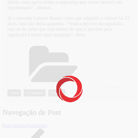
direito, mas agora temos a segurança que nosso imóvel está
regularizado”, afirmou.
Já o morador Liberto Bastos conta que adquiriu o imóvel há 22
anos, mas não tinha garantias. “Nunca precisei da papelada,
mas só de saber que está dentro do que é previsto pela
legislação é muito mais tranquilo”, disse.
CATEGORIAS
Capa
Contagem
Política
,
,
Navegação de Post
Post anterior
Anteriores