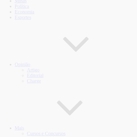
Minas
Política
Economia
Esportes
Opinião
Artigo
Editorial
Charge
Mais
Cursos e Concursos