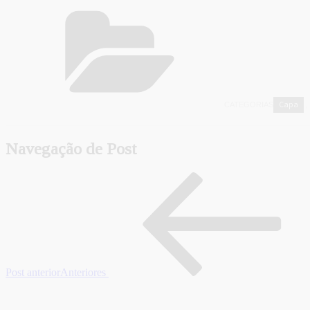
Capa
CATEGORIAS
,
Navegação de Post
Post anterior
Anteriores