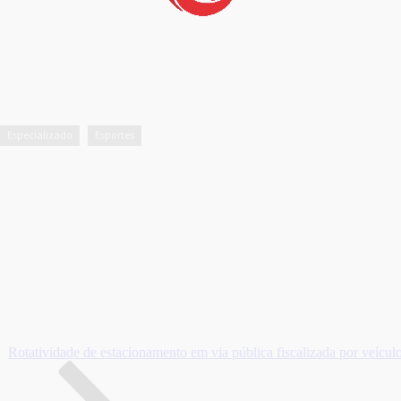
Especializado
Esportes
,
Rotatividade de estacionamento em via pública fiscalizada por veículo