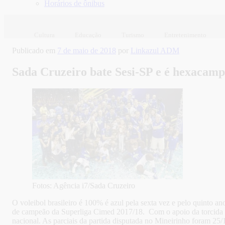
Horários de ônibus
Cultura
Educação
Turismo
Entretenimento
Publicado em
7 de maio de 2018
por
Linkazul ADM
Sada Cruzeiro bate Sesi-SP e é hexacamp
Fotos: Agência i7/Sada Cruzeiro
O voleibol brasileiro é 100% é azul pela sexta vez e pelo quinto a
de campeão da Superliga Cimed 2017/18. Com o apoio da torcida e m
nacional. As parciais da partida disputada no Mineirinho foram 25/