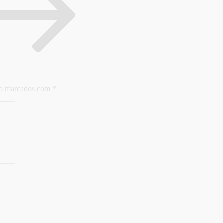
ão marcados com
*