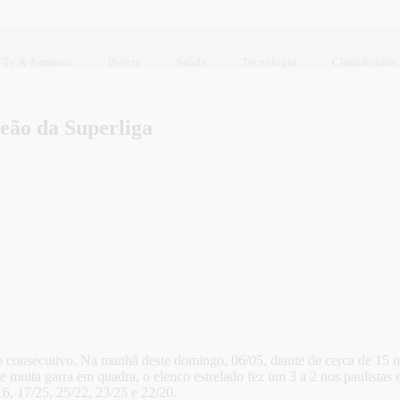
Tv & Famosos
Beleza
Saúde
Tecnologia
Classificados
eão da Superliga
no consecutivo. Na manhã deste domingo, 06/05, diante de cerca de 15 m
uita garra em quadra, o elenco estrelado fez um 3 a 2 nos paulistas e
16, 17/25, 25/22, 23/25 e 22/20.