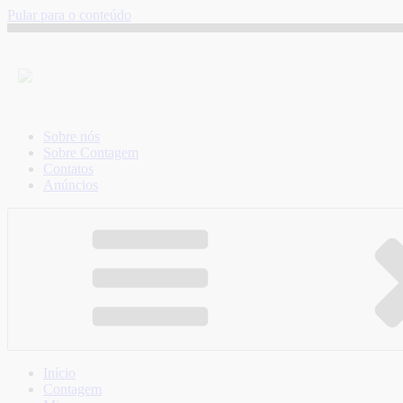
Pular para o conteúdo
Sobre nós
Sobre Contagem
Contatos
Anúncios
Início
Contagem