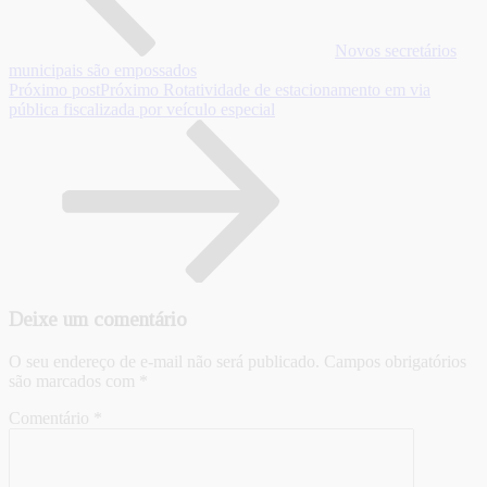
Novos secretários
municipais são empossados
Próximo post
Próximo
Rotatividade de estacionamento em via
pública fiscalizada por veículo especial
Deixe um comentário
O seu endereço de e-mail não será publicado.
Campos obrigatórios
são marcados com
*
Comentário
*