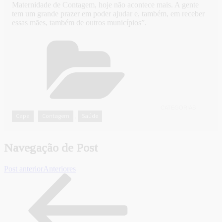
Maternidade de Contagem, hoje não acontece mais. A gente
tem um grande prazer em poder ajudar e, também, em receber
essas mães, também de outros municípios”.
CATEGORIAS
Capa
Contagem
Saúde
,
,
Navegação de Post
Post anterior
Anteriores