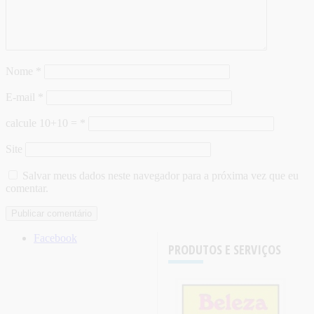
Nome
*
E-mail
*
calcule 10+10 =
*
Site
Salvar meus dados neste navegador para a próxima vez que eu
comentar.
Facebook
PRODUTOS E SERVIÇOS