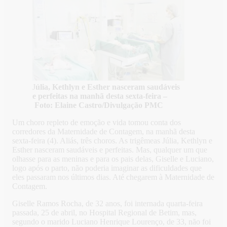
J
úlia, Kethlyn e Esther nasceram saudáveis
e perfeitas na manhã desta sexta-feira –
Foto: Elaine Castro/Divulgação PMC
Um choro repleto de emoção e vida tomou conta dos
corredores da Maternidade de Contagem, na manhã desta
sexta-feira (4). Aliás, três choros. As trigêmeas Júlia, Kethlyn e
Esther nasceram saudáveis e perfeitas. Mas, qualquer um que
olhasse para as meninas e para os pais delas, Giselle e Luciano,
logo após o parto, não poderia imaginar as dificuldades que
eles passaram nos últimos dias. Até chegarem à Maternidade de
Contagem.
Giselle Ramos Rocha, de 32 anos, foi internada quarta-feira
passada, 25 de abril, no Hospital Regional de Betim, mas,
segundo o marido Luciano Henrique Lourenço, de 33, não foi