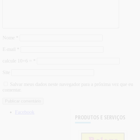
Nome
*
E-mail
*
calcule 10+6 =
*
Site
Salvar meus dados neste navegador para a próxima vez que eu
comentar.
Facebook
PRODUTOS E SERVIÇOS