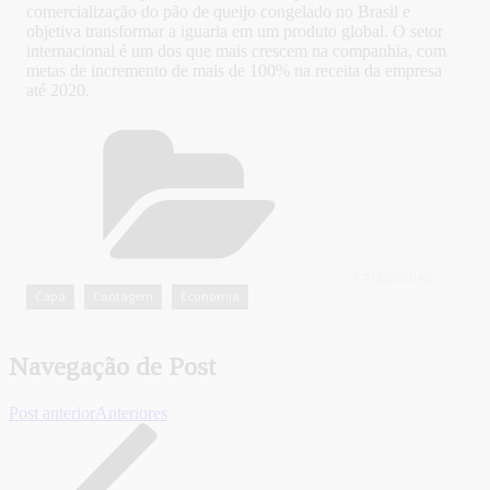
comercialização do pão de queijo congelado no Brasil e
objetiva transformar a iguaria em um produto global. O setor
internacional é um dos que mais crescem na companhia, com
metas de incremento de mais de 100% na receita da empresa
até 2020.
CATEGORIAS
Capa
Contagem
Economia
,
,
Navegação de Post
Post anterior
Anteriores