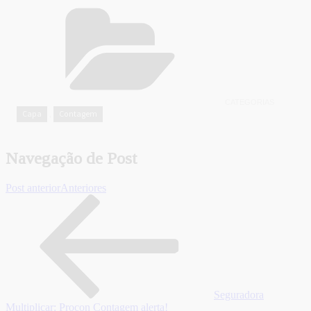
CATEGORIAS
Capa
Contagem
,
Navegação de Post
Post anterior
Anteriores
Seguradora
Multiplicar: Procon Contagem alerta!