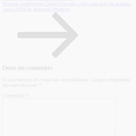
Próximo post
Próximo
Daniel Carvalho cobra indicação de pediatra
para a UBS do Bernardo Monteiro
Deixe um comentário
O seu endereço de e-mail não será publicado.
Campos obrigatórios
são marcados com
*
Comentário
*