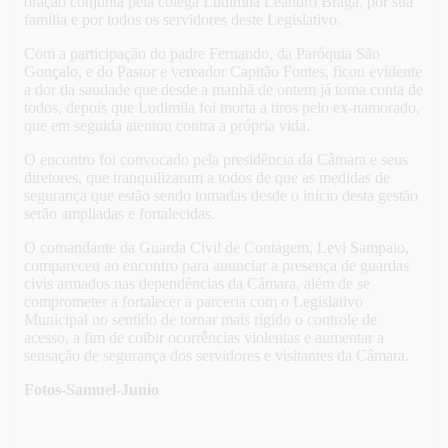
oração conjunta pela colega Ludimila Leandro Braga, por sua
família e por todos os servidores deste Legislativo.
Com a participação do padre Fernando, da Paróquia São
Gonçalo, e do Pastor e vereador Capitão Fontes, ficou evidente
a dor da saudade que desde a manhã de ontem já toma conta de
todos, depois que Ludimila foi morta a tiros pelo ex-namorado,
que em seguida atentou contra a própria vida.
O encontro foi convocado pela presidência da Câmara e seus
diretores, que tranquilizaram a todos de que as medidas de
segurança que estão sendo tomadas desde o início desta gestão
serão ampliadas e fortalecidas.
O comandante da Guarda Civil de Contagem, Levi Sampaio,
compareceu ao encontro para anunciar a presença de guardas
civis armados nas dependências da Câmara, além de se
comprometer a fortalecer a parceria com o Legislativo
Municipal no sentido de tornar mais rígido o controle de
acesso, a fim de coibir ocorrências violentas e aumentar a
sensação de segurança dos servidores e visitantes da Câmara.
Fotos-Samuel-Junio