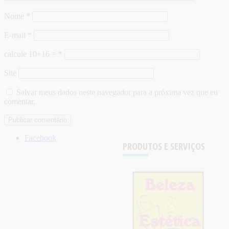
Nome
*
E-mail
*
calcule 10+16 =
*
Site
Salvar meus dados neste navegador para a próxima vez que eu
comentar.
Facebook
PRODUTOS E SERVIÇOS