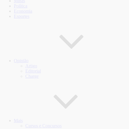
Minas
Política
Economia
Esportes
Opinião
Artigo
Editorial
Charge
Mais
Cursos e Concursos