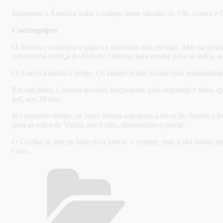
Enquanto o América volta a campo neste sábado, às 19h, contra o 
Contragolpes
O América começou o jogo na marcação sob pressão. Mas na primeir
colocou na cabeça de Ricardo Oliveira para mndar para as redes, a
O América sentiu o golpe. Os passes já não saíam com tranquilida
Em um deles, Cazares recebeu lançamento pela esquerda e tinha ap
gol, aos 39 min.
No segundo tempo, os bons ventos sopraram a favor do América logo
para as redes de Victor, aos 6 min, diminuindo o placar.
O Coelho se lançou todo para buscar o empate, mas o tão falado e
Galo.