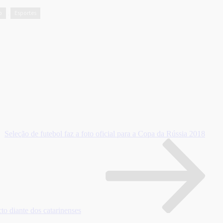
o
Esportes
,
Seleção de futebol faz a foto oficial para a Copa da Rússia 2018
o diante dos catarinenses