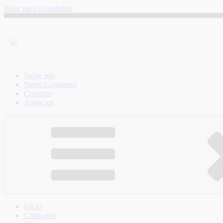
Pular para o conteúdo
Sobre nós
Sobre Contagem
Contatos
Anúncios
Início
Contagem