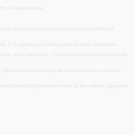
 16h, no Independência.
oa troca de passes entre Gustavo Blanco e Róger Guedes, que
da. E os espaços para o contra-ataque alvinegro eram muitos.
omba, quase sem ângulo, e Jori aceitou ao espalmar para dentro do
 Messias subiu mais do que toda a defesa atleticana e cabeceou
s Andrade livre para tocar na saída de Jori e matar o jogo para o