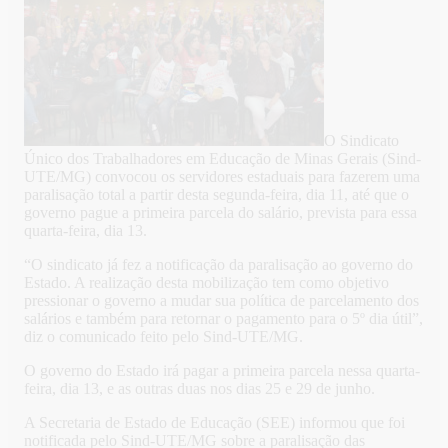
O Sindicato
Único dos Trabalhadores em Educação de Minas Gerais (Sind-
UTE/MG) convocou os servidores estaduais para fazerem uma
paralisação total a partir desta segunda-feira, dia 11, até que o
governo pague a primeira parcela do salário, prevista para essa
quarta-feira, dia 13.
“O sindicato já fez a notificação da paralisação ao governo do
Estado. A realização desta mobilização tem como objetivo
pressionar o governo a mudar sua política de parcelamento dos
salários e também para retornar o pagamento para o 5º dia útil”,
diz o comunicado feito pelo Sind-UTE/MG.
O governo do Estado irá pagar a primeira parcela nessa quarta-
feira, dia 13, e as outras duas nos dias 25 e 29 de junho.
A Secretaria de Estado de Educação (SEE) informou que foi
notificada pelo Sind-UTE/MG sobre a paralisação das