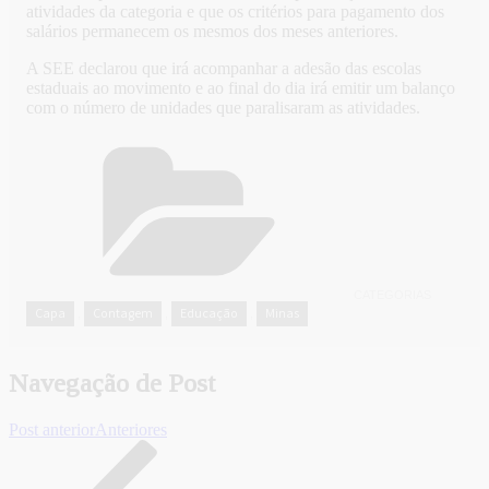
atividades da categoria e que os critérios para pagamento dos
salários permanecem os mesmos dos meses anteriores.
A SEE declarou que irá acompanhar a adesão das escolas
estaduais ao movimento e ao final do dia irá emitir um balanço
com o número de unidades que paralisaram as atividades.
CATEGORIAS
Capa
Contagem
Educação
Minas
,
,
,
Navegação de Post
Post anterior
Anteriores