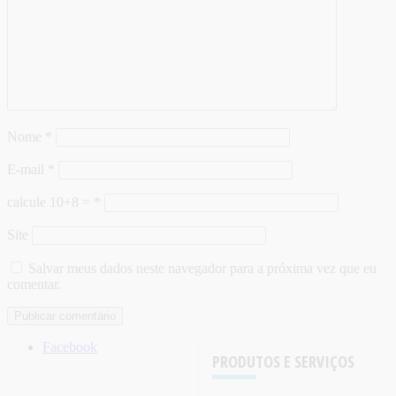
Nome
*
E-mail
*
calcule 10+8 =
*
Site
Salvar meus dados neste navegador para a próxima vez que eu
comentar.
Facebook
PRODUTOS E SERVIÇOS