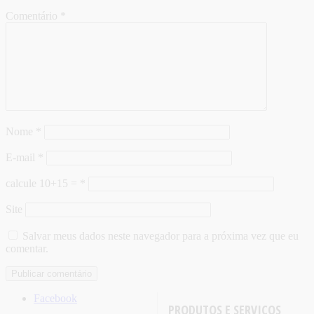
Comentário
*
Nome
*
E-mail
*
calcule 10+15 =
*
Site
Salvar meus dados neste navegador para a próxima vez que eu
comentar.
Facebook
PRODUTOS E SERVIÇOS