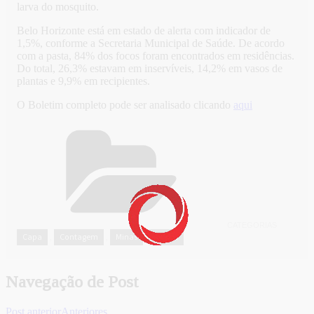
larva do mosquito.
Belo Horizonte está em estado de alerta com indicador de
1,5%, conforme a Secretaria Municipal de Saúde. De acordo
com a pasta, 84% dos focos foram encontrados em residências.
Do total, 26,3% estavam em inservíveis, 14,2% em vasos de
plantas e 9,9% em recipientes.
O Boletim completo pode ser analisado clicando
aqui
CATEGORIAS
Capa
Contagem
Minas
Saúde
,
,
,
Navegação de Post
Post anterior
Anteriores