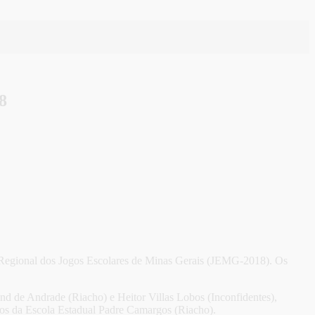
8
a Regional dos Jogos Escolares de Minas Gerais (JEMG-2018). Os
nd de Andrade (Riacho) e Heitor Villas Lobos (Inconfidentes),
nos da Escola Estadual Padre Camargos (Riacho).