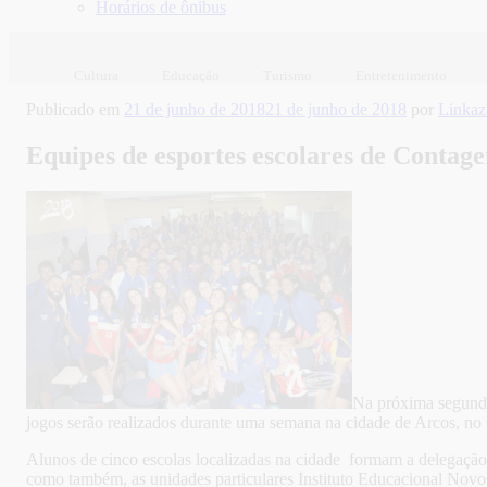
Horários de ônibus
Cultura
Educação
Turismo
Entretenimento
Publicado em
21 de junho de 2018
21 de junho de 2018
por
Linka
Equipes de esportes escolares de Conta
Na próxima segunda
jogos serão realizados durante uma semana na cidade de Arcos, no
Alunos de cinco escolas localizadas na cidade formam a delegação
como também, as unidades particulares Instituto Educacional Novo