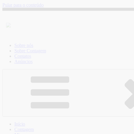
Pular para o conteúdo
Sobre nós
Sobre Contagem
Contatos
Anúncios
Início
Contagem