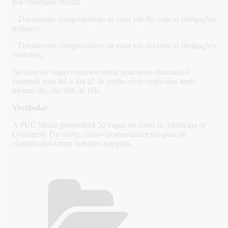
por repartição oficial;
– Documento comprobatório de estar em dia com as obrigações
militares;
– Documento comprobatório de estar em dia com as obrigações
eleitorais.
No caso de vagas remanescentes, uma nova chamada é
esperada para até o dia 27 de junho, com matrículas neste
mesmo dia, das 08h às 19h.
Vestibular
A PUC Minas preencherá 50 vagas no curso de Medicina de
Contagem. Da oferta, cinco oportunidades são para os
classificados como bolsistas integrais.