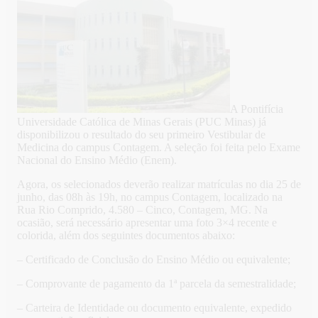
A Pontifícia
Universidade Católica de Minas Gerais (PUC Minas) já
disponibilizou o resultado do seu primeiro Vestibular de
Medicina do campus Contagem. A seleção foi feita pelo Exame
Nacional do Ensino Médio (Enem).
Agora, os selecionados deverão realizar matrículas no dia 25 de
junho, das 08h às 19h, no campus Contagem, localizado na
Rua Rio Comprido, 4.580 – Cinco, Contagem, MG. Na
ocasião, será necessário apresentar uma foto 3×4 recente e
colorida, além dos seguintes documentos abaixo:
– Certificado de Conclusão do Ensino Médio ou equivalente;
– Comprovante de pagamento da 1ª parcela da semestralidade;
– Carteira de Identidade ou documento equivalente, expedido