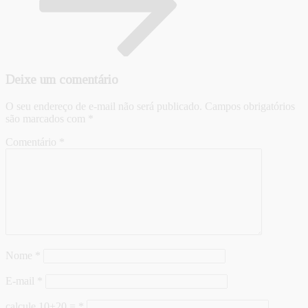
Deixe um comentário
O seu endereço de e-mail não será publicado.
Campos obrigatórios
são marcados com
*
Comentário
*
Nome
*
E-mail
*
calcule 10+20 =
*