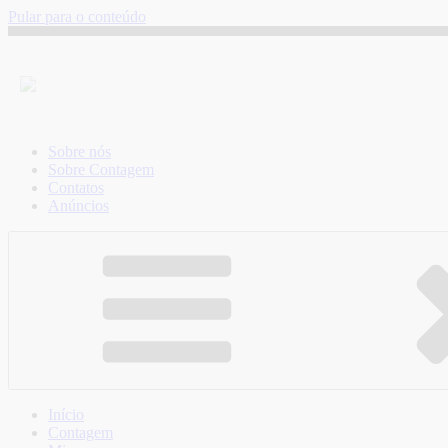
Pular para o conteúdo
Sobre nós
Sobre Contagem
Contatos
Anúncios
Início
Contagem