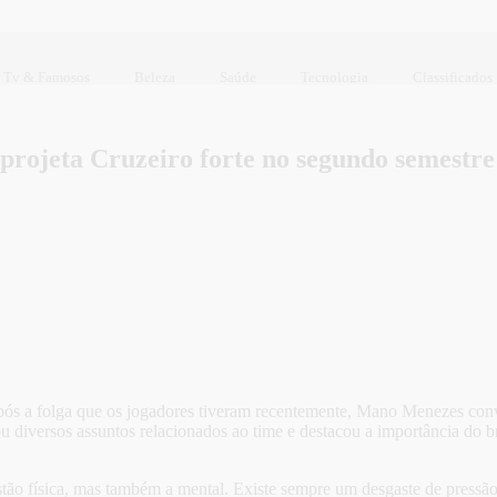
Tv & Famosos
Beleza
Saúde
Tecnologia
Classificados
projeta Cruzeiro forte no segundo semestre
pós a folga que os jogadores tiveram recentemente, Mano Menezes conve
dou diversos assuntos relacionados ao time e destacou a importância do 
tão física, mas também a mental. Existe sempre um desgaste de pressão,