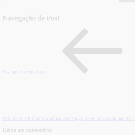
Navegação de Post
Post anterior
Anteriores
Próximo post
Próximo
América vence jogo-treino que serviu para Ric
Deixe um comentário