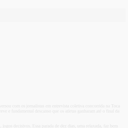
rsou com os jornalistas em entrevista coletiva concorrida na Toca
breve e fundamental descanso que os atletas ganharam até o final da
 jogos decisivos. Essa parada de dez dias, uma relaxada, faz bem