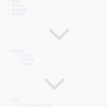
Minas
Política
Economia
Esportes
Opinião
Artigo
Editorial
Charge
Mais
Cursos e Concursos