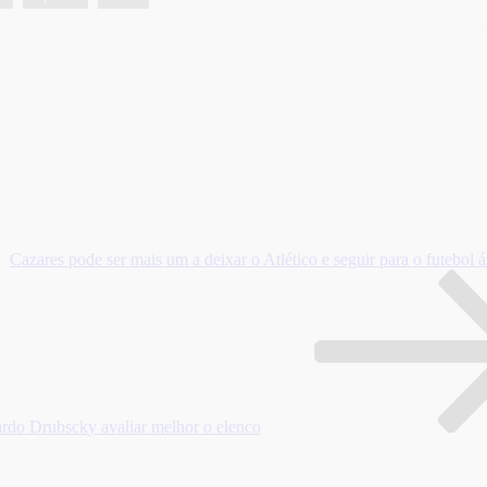
Cazares pode ser mais um a deixar o Atlético e seguir para o futebol 
ardo Drubscky avaliar melhor o elenco