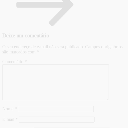
Deixe um comentário
O seu endereço de e-mail não será publicado.
Campos obrigatórios
são marcados com
*
Comentário
*
Nome
*
E-mail
*