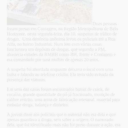
Duas pessoas
foram presas em Contagem, na Região Metropolitana de Belo
Horizonte, nesta segunda-feira, dia 10, suspeitas de tráfico de
drogas. Uma denúncia anônima levou os policiais até a Rua
Alfa, no bairro Industrial. Num lote com várias casas
funcionava um depósito de drogas, que segundo a PM,
abastecia cidades da RMBH como BH, Ibirité e Contagem e
era comandado por uma mulher de apenas 20 anos.
A suspeita foi abordada enquanto deixava o local com uma
bolsa e falando ao telefone celular. Ela teria sido avisada da
presença das viaturas.
Em uma das casas foram encontrados barras de crack, de
cocaína, grande quantidade de pó já fracionado, munição de
calibre restrito, uma arma de fabricação artesanal, material para
embalar droga, balança e dinheiro.
A jovem disse aos policiais que o material não era dela e que
apenas guardava a droga, sem saber a origem. O namorado
dela, que foi identificado mais não foi preso durante a ação, era