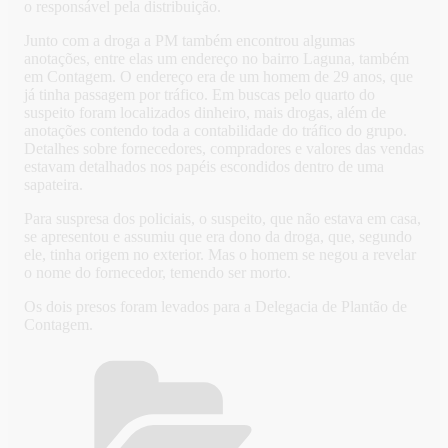
o responsável pela distribuição.
Junto com a droga a PM também encontrou algumas
anotações, entre elas um endereço no bairro Laguna, também
em Contagem. O endereço era de um homem de 29 anos, que
já tinha passagem por tráfico. Em buscas pelo quarto do
suspeito foram localizados dinheiro, mais drogas, além de
anotações contendo toda a contabilidade do tráfico do grupo.
Detalhes sobre fornecedores, compradores e valores das vendas
estavam detalhados nos papéis escondidos dentro de uma
sapateira.
Para suspresa dos policiais, o suspeito, que não estava em casa,
se apresentou e assumiu que era dono da droga, que, segundo
ele, tinha origem no exterior. Mas o homem se negou a revelar
o nome do fornecedor, temendo ser morto.
Os dois presos foram levados para a Delegacia de Plantão de
Contagem.