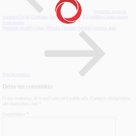
Juventus anuncia
contratação de Cristiano Ronaldo por R$ 450 milhões para quatro
temporadas
Próximo post
Próximo
Mineira Hermes Pardini compra rede
Psychemedics
Deixe um comentário
O seu endereço de e-mail não será publicado.
Campos obrigatórios
são marcados com
*
Comentário
*