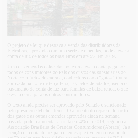
O projeto de lei que destrava a venda das distribuidoras da
Eletrobrás, aprovado com uma série de emendas, pode elevar a
conta de luz de todos os brasileiros em até 5% em 2019.
Uma das emendas colocadas no texto eleva a conta paga por
todos os consumidores do País dos custos das subsidiárias do
Norte com furtos de energia, conhecidos como “gatos”. Outra,
aprovada na noite de terça-feira, 10, pelos deputados, isenta o
pagamento da conta de luz para famílias de baixa renda, o que
eleva a conta para os outros consumidores.
O texto ainda precisa ser aprovado pelo Senado e sancionado
pelo presidente Michel Temer. O aumento do repasse do custo
dos gatos e as outras emendas aprovadas ainda na semana
passada podem aumentar a conta em 4% em 2019, segundo a
Associação Brasileira de Grandes Consumidores (Abrace). Já a
isenção da conta de luz para clientes que tiverem consumo de