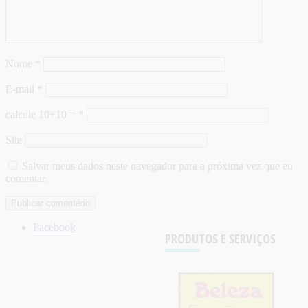
Nome
*
E-mail
*
calcule 10+10 =
*
Site
Salvar meus dados neste navegador para a próxima vez que eu
comentar.
Facebook
PRODUTOS E SERVIÇOS