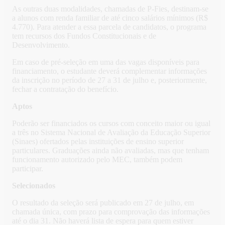
As outras duas modalidades, chamadas de P-Fies, destinam-se
a alunos com renda familiar de até cinco salários mínimos (R$
4.770). Para atender a essa parcela de candidatos, o programa
tem recursos dos Fundos Constitucionais e de
Desenvolvimento.
Em caso de pré-seleção em uma das vagas disponíveis para
financiamento, o estudante deverá complementar informações
da inscrição no período de 27 a 31 de julho e, posteriormente,
fechar a contratação do benefício.
Aptos
Poderão ser financiados os cursos com conceito maior ou igual
a três no Sistema Nacional de Avaliação da Educação Superior
(Sinaes) ofertados pelas instituições de ensino superior
particulares. Graduações ainda não avaliadas, mas que tenham
funcionamento autorizado pelo MEC, também podem
participar.
Selecionados
O resultado da seleção será publicado em 27 de julho, em
chamada única, com prazo para comprovação das informações
até o dia 31. Não haverá lista de espera para quem estiver