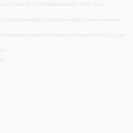
liar
per capita
de até três salários-mínimos. Nesse caso, o
o é feito por condições definidas pelo agente financeiro operador
complementar as informações da inscrição no período de 27 a 31 de
to.
ão.