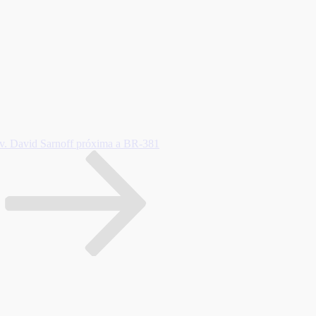
 Av. David Sarnoff próxima a BR-381