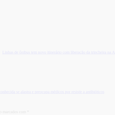
Linhas de ônibus tem novo itinerário com liberação da trincheira na
hecida se alastra e preocupa médicos por resistir a antibióticos
ão marcados com
*