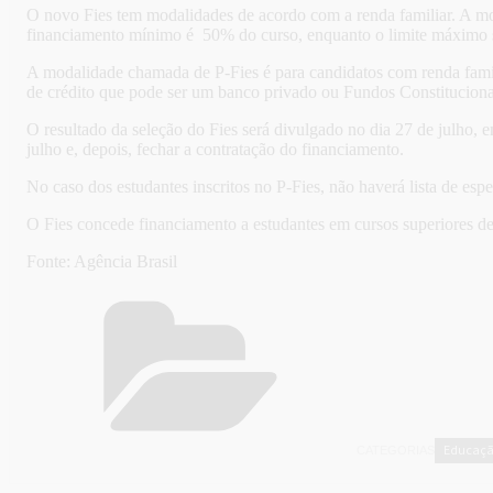
O novo Fies tem modalidades de acordo com a renda familiar. A mo
financiamento mínimo é 50% do curso, enquanto o limite máximo s
A modalidade chamada de P-Fies é para candidatos com renda fami
de crédito que pode ser um banco privado ou Fundos Constitucion
O resultado da seleção do Fies será divulgado no dia 27 de julho,
julho e, depois, fechar a contratação do financiamento.
No caso dos estudantes inscritos no P-Fies, não haverá lista de espe
O Fies concede financiamento a estudantes em cursos superiores de 
Fonte: Agência Brasil
Educaç
CATEGORIAS