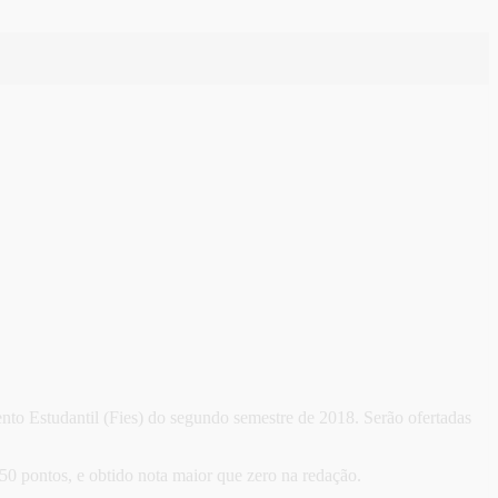
mento Estudantil (Fies) do segundo semestre de 2018. Serão ofertadas
0 pontos, e obtido nota maior que zero na redação.