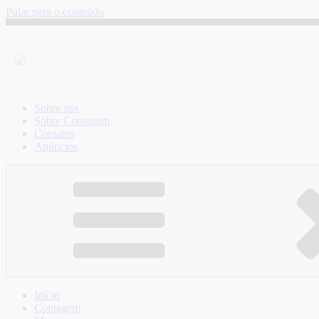
Pular para o conteúdo
Sobre nós
Sobre Contagem
Contatos
Anúncios
Início
Contagem