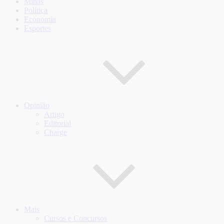
Minas
Política
Economia
Esportes
Opinião
Artigo
Editorial
Charge
Mais
Cursos e Concursos