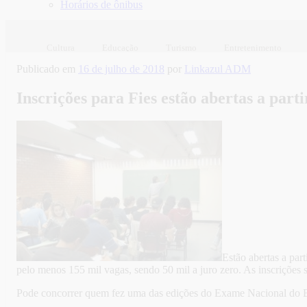
Horários de ônibus
Cultura
Educação
Turismo
Entretenimento
Publicado em
16 de julho de 2018
por
Linkazul ADM
Inscrições para Fies estão abertas a parti
Estão abertas a par
pelo menos 155 mil vagas, sendo 50 mil a juro zero. As inscrições sã
Pode concorrer quem fez uma das edições do Exame Nacional do Ens