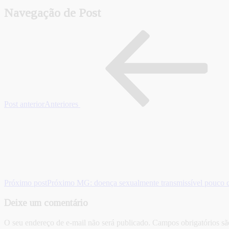
Navegação de Post
Post anterior
Anteriores
Próximo post
Próximo
MG: doença sexualmente transmissível pouco con
Deixe um comentário
O seu endereço de e-mail não será publicado.
Campos obrigatórios s