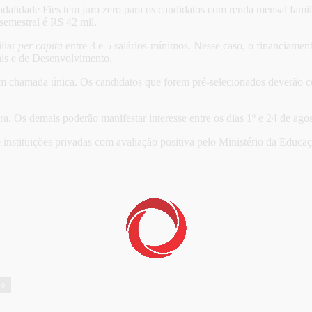
dalidade Fies tem juro zero para os candidatos com renda mensal fami
emestral é R$ 42 mil.
liar
per capita
entre 3 e 5 salários-mínimos. Nesse caso, o financiament
ais e de Desenvolvimento.
 em chamada única. Os candidatos que forem pré-selecionados deverão 
ra. Os demais poderão manifestar interesse entre os dias 1º e 24 de agos
instituições privadas com avaliação positiva pelo Ministério da Educaç
ão