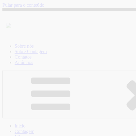
Pular para o conteúdo
Sobre nós
Sobre Contagem
Contatos
Anúncios
Início
Contagem