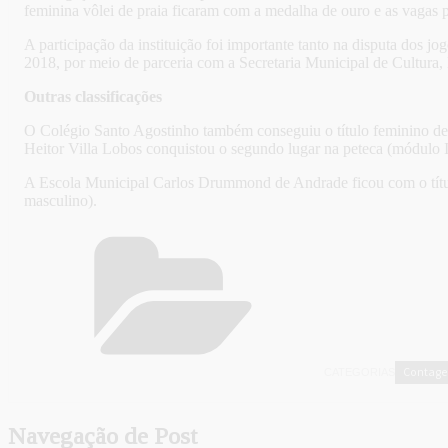
feminina vôlei de praia ficaram com a medalha de ouro e as vagas p
A participação da instituição foi importante tanto na disputa dos j
2018, por meio de parceria com a Secretaria Municipal de Cultura,
Outras classificações
O Colégio Santo Agostinho também conseguiu o título feminino de 
Heitor Villa Lobos conquistou o segundo lugar na peteca (módulo I
A Escola Municipal Carlos Drummond de Andrade ficou com o títul
masculino).
Contag
CATEGORIAS
Navegação de Post