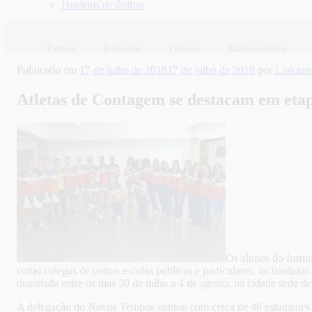
Horários de ônibus
Cultura
Educação
Turismo
Entretenimento
Publicado em
17 de julho de 2018
17 de julho de 2018
por
Linkaz
Atletas de Contagem se destacam em etap
Os alunos do Insti
como colegas de outras escolas públicas e particulares, os finalist
disputada entre os dias 30 de julho a 4 de agosto, na cidade sede d
A delegação do Novos Tempos contou com cerca de 40 estudantes na