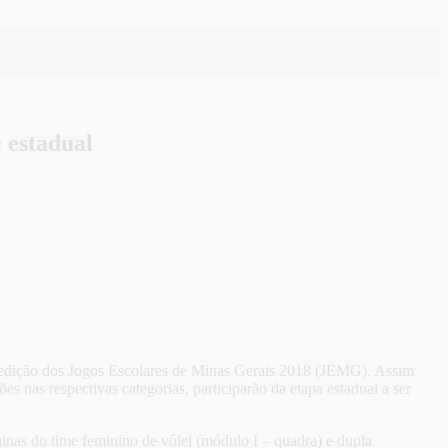
 estadual
ª edição dos Jogos Escolares de Minas Gerais 2018 (JEMG). Assim
s nas respectivas categorias, participarão da etapa estadual a ser
nas do time feminino de vôlei (módulo I – quadra) e dupla