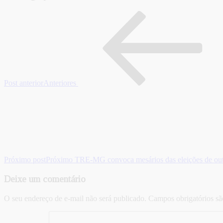
Post anterior
Anteriores
Próximo post
Próximo
TRE-MG convoca mesários das eleições de outu
Deixe um comentário
O seu endereço de e-mail não será publicado.
Campos obrigatórios s