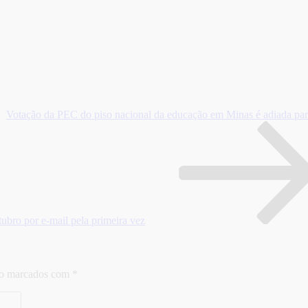
Votação da PEC do piso nacional da educação em Minas é adiada para
bro por e-mail pela primeira vez
ão marcados com
*