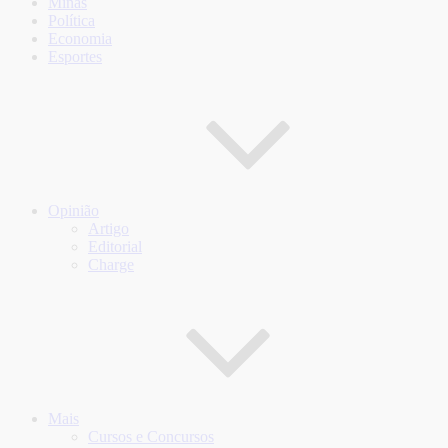
Minas
Política
Economia
Esportes
Opinião
Artigo
Editorial
Charge
Mais
Cursos e Concursos