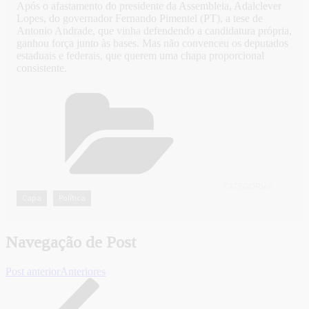
Após o afastamento do presidente da Assembleia, Adalclever
Lopes, do governador Fernando Pimentel (PT), a tese de
Antonio Andrade, que vinha defendendo a candidatura própria,
ganhou força junto às bases. Mas não convenceu os deputados
estaduais e federais, que querem uma chapa proporcional
consistente.
CATEGORIAS
Capa
Política
,
Navegação de Post
Post anterior
Anteriores