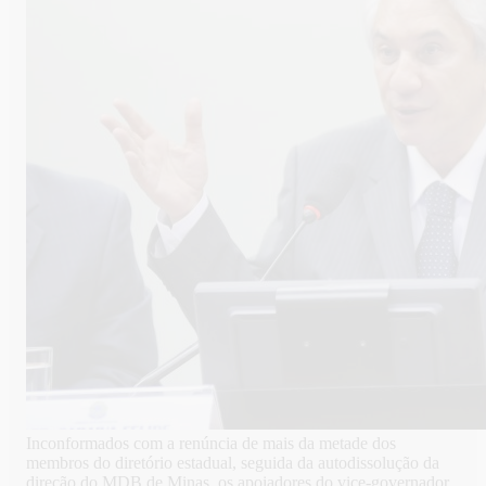
Inconformados com a renúncia de mais da metade dos
membros do diretório estadual, seguida da autodissolução da
direção do MDB de Minas, os apoiadores do vice-governador