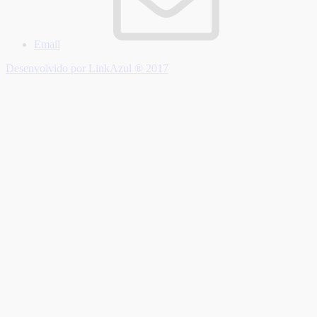
Email
Desenvolvido por LinkAzul ® 2017