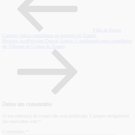
Filha de Enéas
Carneiro lança candidatura ao governo do Estado
Próximo post
Próximo
Durval Angelo é confirmado para conselheiro
do Tribunal de Contas do Estado
Deixe um comentário
O seu endereço de e-mail não será publicado.
Campos obrigatórios
são marcados com
*
Comentário
*