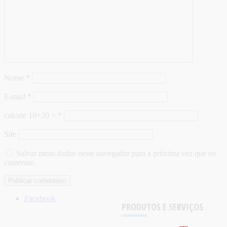
Nome
*
E-mail
*
calcule 10+20 =
*
Site
Salvar meus dados neste navegador para a próxima vez que eu
comentar.
Facebook
PRODUTOS E SERVIÇOS