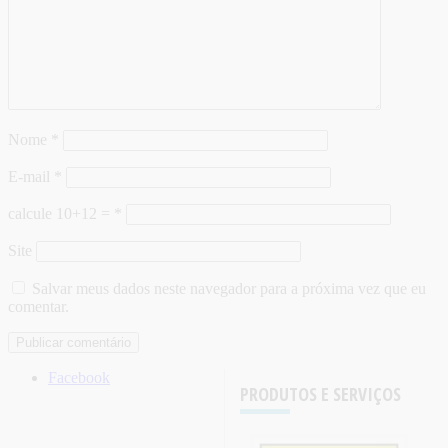
Nome
*
E-mail
*
calcule 10+12 =
*
Site
Salvar meus dados neste navegador para a próxima vez que eu
comentar.
Facebook
PRODUTOS E SERVIÇOS