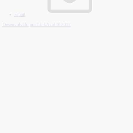
Email
Desenvolvido por LinkAzul ® 2017