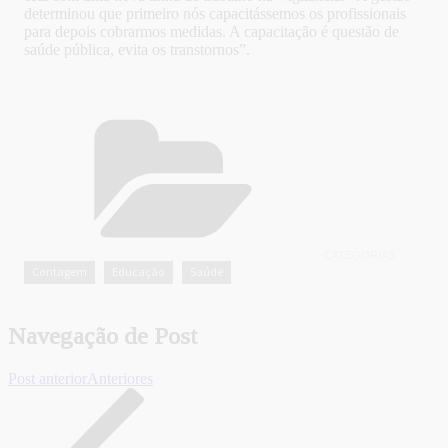
determinou que primeiro nós capacitássemos os profissionais
para depois cobrarmos medidas. A capacitação é questão de
saúde pública, evita os transtornos”.
CATEGORIAS
Contagem
Educação
Saúde
,
,
Navegação de Post
Post anterior
Anteriores