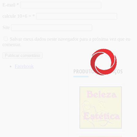
E-mail
*
calcule 10+6 =
*
Site
Salvar meus dados neste navegador para a próxima vez que eu
comentar.
Facebook
PRODUTOS E SERVIÇOS