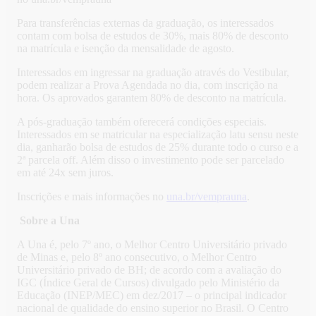
Para transferências externas da graduação, os interessados
contam com bolsa de estudos de 30%, mais 80% de desconto
na matrícula e isenção da mensalidade de agosto.
Interessados em ingressar na graduação através do Vestibular,
podem realizar a Prova Agendada no dia, com inscrição na
hora. Os aprovados garantem 80% de desconto na matrícula.
A pós-graduação também oferecerá condições especiais.
Interessados em se matricular na especialização latu sensu neste
dia, ganharão bolsa de estudos de 25% durante todo o curso e a
2ª parcela off. Além disso o investimento pode ser parcelado
em até 24x sem juros.
Inscrições e mais informações no
una.br/vemprauna
.
Sobre a Una
A Una é, pelo 7º ano, o Melhor Centro Universitário privado
de Minas e, pelo 8º ano consecutivo, o Melhor Centro
Universitário privado de BH; de acordo com a avaliação do
IGC (Índice Geral de Cursos) divulgado pelo Ministério da
Educação (INEP/MEC) em dez/2017 – o principal indicador
nacional de qualidade do ensino superior no Brasil. O Centro