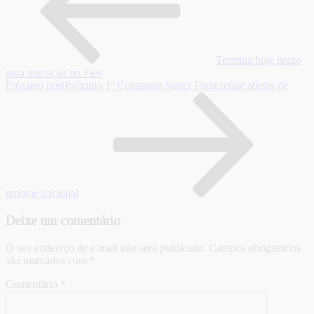
Termina hoje prazo
para inscrição no Fies
Próximo post
Próximo
1º Contagem Super Fight reúne atletas de
renome nacional
Deixe um comentário
O seu endereço de e-mail não será publicado.
Campos obrigatórios
são marcados com
*
Comentário
*