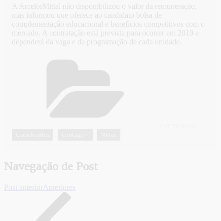
A ArcelorMittal não disponibilizou o valor da remuneração,
mas informou que oferece ao candidato bolsa de
complementação educacional e benefícios competitivos com o
mercado. A contratação está prevista para ocorrer em 2019 e
dependerá da vaga e da programação de cada unidade.
CATEGORIAS
Classificados
Contagem
Minas
,
,
Navegação de Post
Post anterior
Anteriores