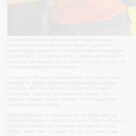
Os universitários que pretendem fazer estágio na maior
siderúrgica do mundo devem ficar atentos ao prazo. As
inscrições para ingressar na ArcelorMittal Brasil terminam no
próximo dia 31. Em Minas Gerais, a empresa selecionará 131
estagiários para trabalhar em 11 cidades. Em todo o Brasil são
576 oportunidades em 23 municípios.
As vagas são destinadas para estudantes dos cursos técnico e
superior. No Estado, os postos estão espalhados por Belo
Horizonte, Bela Vista de Minas, Carbonita, Contagem,
Divinópolis, Itatiaiuçu, João Monlevade, Juiz de Fora,
Martinho Campos, Sabará e Timóteo. São 85 para o nível
superior e 46 para o técnico.
Para se candidatar, os interessados devem entrar neste
site
,
preencher os dados e concluir a inscrições. Além de Minas, a
siderúrgica também está recrutando no Amazonas, Bahia,
Espírito Santo, Mato Grosso do Sul, Rio de Janeiro, Santa