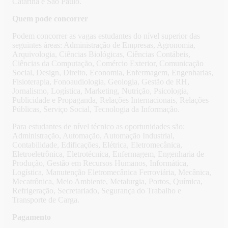
Catarina e São Paulo.
Quem pode concorrer
Podem concorrer as vagas estudantes do nível superior das
seguintes áreas: Administração de Empresas, Agronomia,
Arquivologia, Ciências Biológicas, Ciências Contábeis,
Ciências da Computação, Comércio Exterior, Comunicação
Social, Design, Direito, Economia, Enfermagem, Engenharias,
Fisioterapia, Fonoaudiologia, Geologia, Gestão de RH,
Jornalismo, Logística, Marketing, Nutrição, Psicologia,
Publicidade e Propaganda, Relações Internacionais, Relações
Públicas, Serviço Social, Tecnologia da Informação.
Para estudantes de nível técnico as oportunidades são:
Administração, Automação, Automação Industrial,
Contabilidade, Edificações, Elétrica, Eletromecânica,
Eletroeletrônica, Eletrotécnica, Enfermagem, Engenharia de
Produção, Gestão em Recursos Humanos, Informática,
Logística, Manutenção Eletromecânica Ferroviária, Mecânica,
Mecatrônica, Meio Ambiente, Metalurgia, Portos, Química,
Refrigeração, Secretariado, Segurança do Trabalho e
Transporte de Carga.
Pagamento