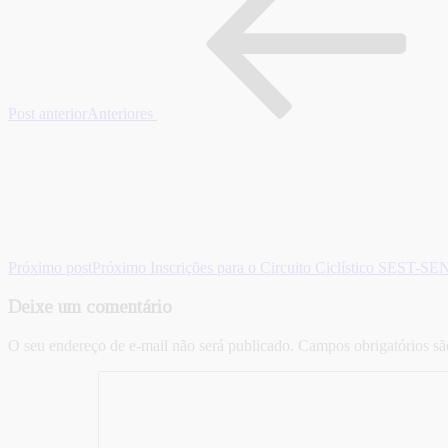
Post anterior
Anteriores
Próximo post
Próximo
Inscrições para o Circuito Ciclístico SEST-SE
Deixe um comentário
O seu endereço de e-mail não será publicado.
Campos obrigatórios s