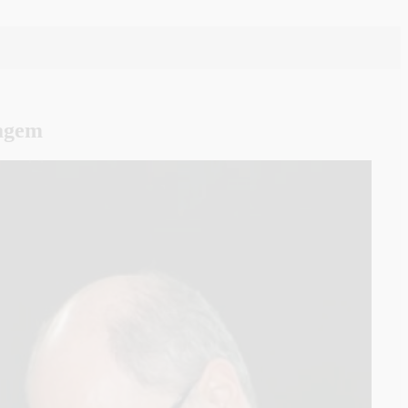
tagem