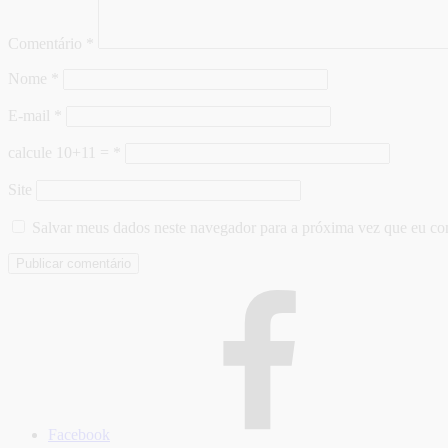
Comentário
*
Nome
*
E-mail
*
calcule 10+11 =
*
Site
Salvar meus dados neste navegador para a próxima vez que eu co
Facebook