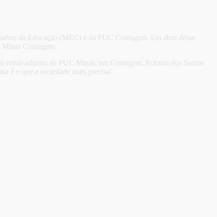
nistério da Educação (MEC) e da PUC Contagem. Em abril desse
C Minas Contagem.
O pró-reitor-adjunto da PUC Minas, em Contagem, Robson dos Santos
a é o que a sociedade mais precisa”.