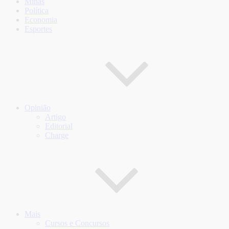
Minas
Política
Economia
Esportes
Opinião
Artigo
Editorial
Charge
Mais
Cursos e Concursos