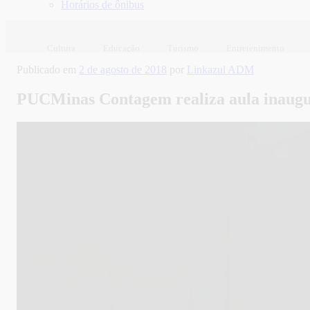
Horários de ônibus
Cultura
Educação
Turismo
Entretenimento
Publicado em
2 de agosto de 2018
por
Linkazul ADM
PUCMinas Contagem realiza aula inaugu