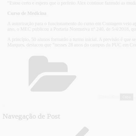
“Estou certo e espero que o prefeito Alex continue fazendo as mud
Curso de Medicina
A autorização para o funcionamento do curso em Contagem veio a
ano, o MEC publicou a Portaria Normativa nº 240, de 5/4/2018,
A princípio, 50 alunos formarão a turma inicial. A previsão é que
Marques, destacou que “nesses 28 anos do campus da PUC em Conta
Capa
CATEGORIAS
,
Navegação de Post