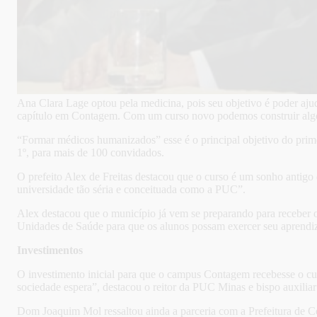
Ana Clara Lage optou pela medicina, pois seu objetivo é poder aj
capítulo em Contagem. Com um curso novo podemos construir algo
“Formar médicos humanizados” esse é o principal objetivo do prime
1º, para mais de 100 convidados.
O prefeito Alex de Freitas destacou que o curso é um sonho antig
universidade tão séria e conceituada como a PUC”.
Alex destacou que o município já vem se preparando para receber
Unidades de Saúde para que os alunos possam exercer seu aprendi
Investimentos
O investimento inicial para que o campus Contagem recebesse o cur
sociedade espera”, destacou o reitor da PUC Minas e bispo auxil
Dom Joaquim Mol ressaltou ainda a parceria com a Prefeitura de C