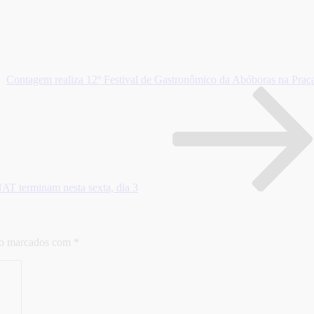
Contagem realiza 12º Festival de Gastronômico da Abóboras na Praça
NAT terminam nesta sexta, dia 3
ão marcados com
*