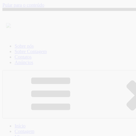
Pular para o conteúdo
Sobre nós
Sobre Contagem
Contatos
Anúncios
Início
Contagem