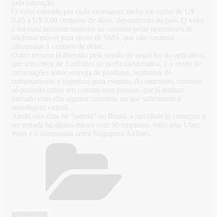
pela interação.
O valor cobrado por cada mensagem tardia vai variar de U$
0,05 a U$ 0,09 centavos de dólar, dependendo do país. O valor
é substancialmente superior ao cobrado pelas operadores de
telefonia móvel para envio de SMS, que não costuma
ultrapassar 1 centavo de dólar.
Outro recurso já liberado pela versão de negócios do aplicativo,
que tem cerca de 3 milhões de perfis cadastrados, é o envio de
informações sobre entrega de produtos, lembretes de
compromissos e ingressos para eventos. As empresas, contudo,
só poderão entrar em contato com pessoas que já tenham
iniciado com elas alguma conversa ou que solicitarem a
abordagem virtual.
Ainda sem data de “estreia” no Braisl, a novidade já começou a
ser testada há alguns meses com 90 empresas, entre elas Uber,
Wish e a companhia aérea Singapura Airlines.
CATEGORIAS
Tecnologia