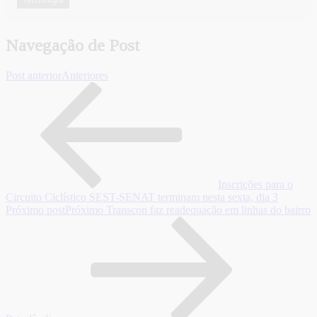
Navegação de Post
Post anterior
Anteriores
Inscrições para o
Circuito Ciclístico SEST-SENAT terminam nesta sexta, dia 3
Próximo post
Próximo
Transcon faz readequação em linhas do bairro