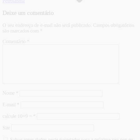
Petrolândia
Deixe um comentário
O seu endereço de e-mail não será publicado.
Campos obrigatórios
são marcados com
*
Comentário
*
Nome
*
E-mail
*
calcule 10+9 =
*
Site
Salvar meus dados neste navegador para a próxima vez que eu