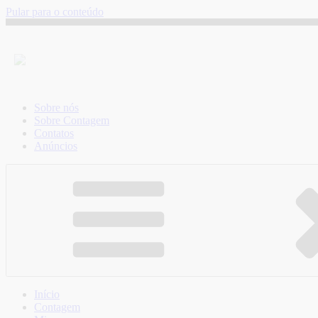
Pular para o conteúdo
Sobre nós
Sobre Contagem
Contatos
Anúncios
Início
Contagem