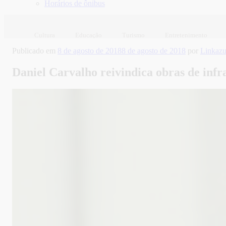
Horários de ônibus
Cultura
Educação
Turismo
Entretenimento
Publicado em
8 de agosto de 2018
8 de agosto de 2018
por
Linkaz
Daniel Carvalho reivindica obras de infr