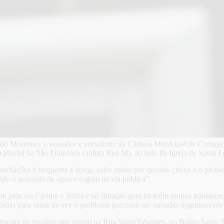
rdo Monteiro, o vereador e presidente da Câmara Municipal de Contage
m pluvial na São Francisco (antiga Rua M), ao lado da Igreja de Santa 
mediações e frequenta a igreja, sofre muito por quando chove e o prob
ndo o acúmulo de água e esgoto na via pública”.
 pela via é podre e fétida e tal situação gera também muitos transtorn
idas para sanar de vez o problema precisam ser tomadas urgentemente”,
rimento de famílias que vivem na Rua Santa Edwiges, no Bairro Santa T