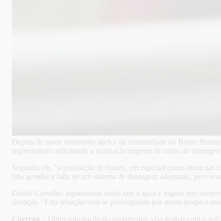
Depois de ouvir insistentes apelos da comunidade do Bairro Berna
requerimento solicitando a realização urgente de obras de drenage
Segundo ele, “a população do bairro, em especial quem mora nas i
fato gerador a falta de um sistema de drenagem adequado, provoca
Daniel Carvalho argumentou ainda que a água e esgoto que escorrem
doenças. “Esta situação vem se prolongando por muito tempo e med
Córrego
– Outra solicitação do parlamentar visa acabar com o sof