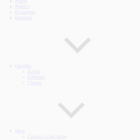
Minas
Política
Economia
Esportes
Opinião
Artigo
Editorial
Charge
Mais
Cursos e Concursos