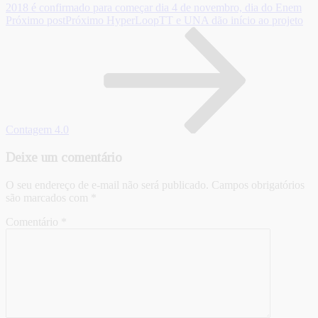
2018 é confirmado para começar dia 4 de novembro, dia do Enem
Próximo post
Próximo
HyperLoopTT e UNA dão início ao projeto
Contagem 4.0
Deixe um comentário
O seu endereço de e-mail não será publicado.
Campos obrigatórios
são marcados com
*
Comentário
*