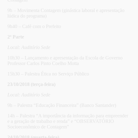
9h – Movimenta Contagem (ginástica laboral e apresentação
lúdica do programa)
9h40 – Café com o Prefeito
2ª Parte
Local: Auditório Sede
10h30 – Lançamento e apresentação da Escola de Governo
Professor Carlos Pinto Coelho Motta
15h30 – Palestra Ética no Serviço Público
23/10/2018 (terça-feira)
Local: Auditório Sede
9h – Palestra “Educação Financeira” (Banco Santander)
14h – Palestra “A importância da informação para empreender
e a geração de trabalho e renda” e “OBSERVATÓRIO
Socioeconômico de Contagem”
24/10/2018 (quarta-feira)