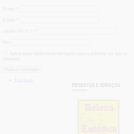
Nome
*
E-mail
*
calcule 10+11 =
*
Site
Salvar meus dados neste navegador para a próxima vez que eu
comentar.
Facebook
PRODUTOS E SERVIÇOS