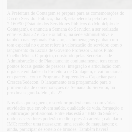
A Prefeitura de Contagem se prepara para as comemorações do
Dia do Servidor Público, dia 28, estabelecido pela Lei nº
2.160/90 (Estatuto dos Servidores Públicos do Município de
Contagem), e anuncia a Semana do Servidor, a ser realizada
entre os dias 22 e 26 de outubro, na sede administrativa e
também nas regionais.
Este ano, as homenagens ganham um
tom especial no que se refere à valorização do servidor, com o
lançamento da Escola de Governo Professor Carlos Pinto
Coelho Motta. O projeto, construído pelas Secretarias de
Administração e de Planejamento conjuntamente, tem como
pontos focais gestão de pessoas, integração e articulação com
órgãos e entidades da Prefeitura de Contagem, e vai funcionar
em parceria com o Programa Empreender – Capacitar para
Crescer/Sedecon. O lançamento está programado para o
primeiro dia de comemorações da Semana do Servidor, na
próxima segunda-feira, dia 22.
Nos dias que seguem, o servidor poderá contar com várias
atividades que envolvem saúde, qualidade de vida, formação e
qualificação profissional. Entre elas está a “Blitz da Saúde”,
onde os servidores poderão medir a pressão arterial; calcular o
IMC; receber uma massagem, uma sessão de maquiagem; e,
ainda, participar de sorteio de brindes. Também haverá