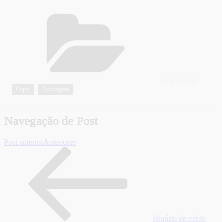
CATEGORIAS
Capa
Contagem
,
Navegação de Post
Post anterior
Anteriores
Horário de verão