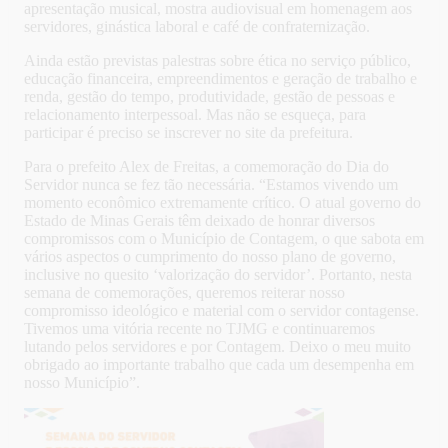
apresentação musical, mostra audiovisual em homenagem aos
servidores, ginástica laboral e café de confraternização.
Ainda estão previstas palestras sobre ética no serviço público,
educação financeira, empreendimentos e geração de trabalho e
renda, gestão do tempo, produtividade, gestão de pessoas e
relacionamento interpessoal. Mas não se esqueça, para
participar é preciso se inscrever no site da prefeitura.
Para o prefeito Alex de Freitas, a comemoração do Dia do
Servidor nunca se fez tão necessária. “Estamos vivendo um
momento econômico extremamente crítico. O atual governo do
Estado de Minas Gerais têm deixado de honrar diversos
compromissos com o Município de Contagem, o que sabota em
vários aspectos o cumprimento do nosso plano de governo,
inclusive no quesito ‘valorização do servidor’. Portanto, nesta
semana de comemorações, queremos reiterar nosso
compromisso ideológico e material com o servidor contagense.
Tivemos uma vitória recente no TJMG e continuaremos
lutando pelos servidores e por Contagem. Deixo o meu muito
obrigado ao importante trabalho que cada um desempenha em
nosso Município”.