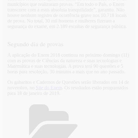
municípios que realizaram provas. “Em todo o País, o Enem
transcorre com a mais absoluta tranquilidade”, garantiu. Não
houve nenhum registro de ocorrência grave nos 10.718 locais
de prova. No total, 30 mil homens e mulheres fizeram a
segurança do exame, em 2.189 escoltas de segurança pública.
Segundo dia de provas
A aplicação do Enem 2018 continua no próximo domingo (11)
com as provas de Ciências da natureza e suas tecnologias e
Matemática e suas tecnologias. A prova terá 90 questões e 5
horas para resolução, 30 minutos a mais que no ano passado.
Os gabaritos e Cadernos de Questões serão liberados em 14 de
novembro, no
Site do Enem
. Os resultados estão programados
para 18 de janeiro de 2019.