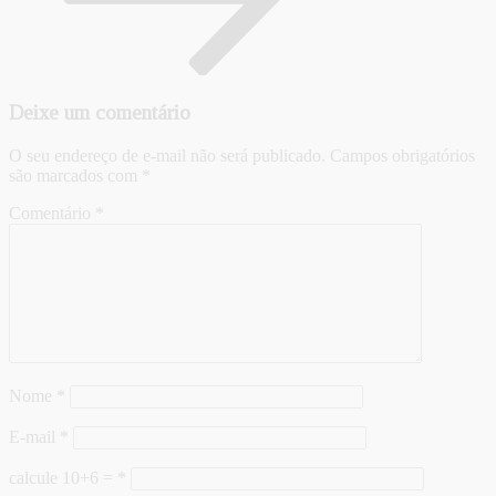
Deixe um comentário
O seu endereço de e-mail não será publicado.
Campos obrigatórios
são marcados com
*
Comentário
*
Nome
*
E-mail
*
calcule 10+6 =
*