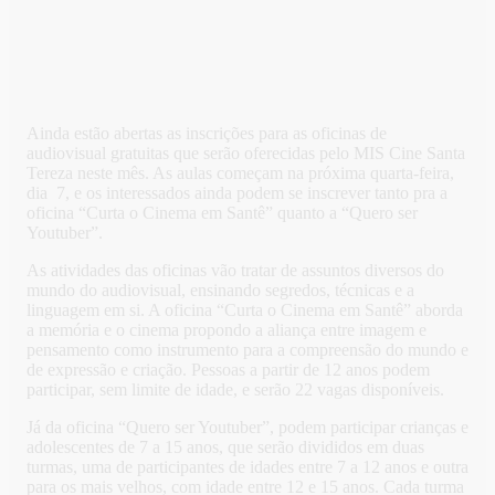
Ainda estão abertas as inscrições para as oficinas de
audiovisual gratuitas que serão oferecidas pelo MIS Cine Santa
Tereza neste mês. As aulas começam na próxima quarta-feira,
dia 7, e os interessados ainda podem se inscrever tanto pra a
oficina “Curta o Cinema em Santê” quanto a “Quero ser
Youtuber”.
As atividades das oficinas vão tratar de assuntos diversos do
mundo do audiovisual, ensinando segredos, técnicas e a
linguagem em si. A oficina “Curta o Cinema em Santê” aborda
a memória e o cinema propondo a aliança entre imagem e
pensamento como instrumento para a compreensão do mundo e
de expressão e criação. Pessoas a partir de 12 anos podem
participar, sem limite de idade, e serão 22 vagas disponíveis.
Já da oficina “Quero ser Youtuber”, podem participar crianças e
adolescentes de 7 a 15 anos, que serão divididos em duas
turmas, uma de participantes de idades entre 7 a 12 anos e outra
para os mais velhos, com idade entre 12 e 15 anos. Cada turma