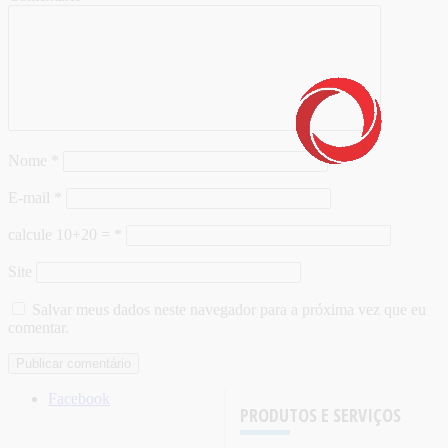
Nome
*
E-mail
*
calcule 10+20 =
*
Site
Salvar meus dados neste navegador para a próxima vez que eu
comentar.
Facebook
PRODUTOS E SERVIÇOS