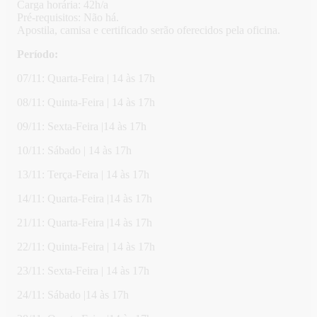
Carga horária: 42h/a
Pré-requisitos: Não há.
Apostila, camisa e certificado serão oferecidos pela oficina.
Período:
07/11: Quarta-Feira | 14 às 17h
08/11: Quinta-Feira | 14 às 17h
09/11: Sexta-Feira |14 às 17h
10/11: Sábado | 14 às 17h
13/11: Terça-Feira | 14 às 17h
14/11: Quarta-Feira |14 às 17h
21/11: Quarta-Feira |14 às 17h
22/11: Quinta-Feira | 14 às 17h
23/11: Sexta-Feira | 14 às 17h
24/11: Sábado |14 às 17h