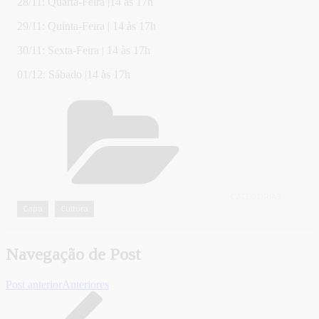
28/11: Quarta-Feira |14 às 17h
29/11: Quinta-Feira | 14 às 17h
30/11: Sexta-Feira | 14 às 17h
01/12: Sábado |14 às 17h
CATEGORIAS
Capa
Cultura
,
Navegação de Post
Post anterior
Anteriores