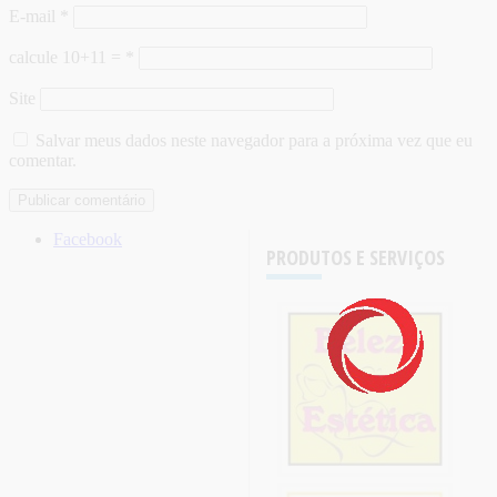
E-mail
*
calcule 10+11 =
*
Site
Salvar meus dados neste navegador para a próxima vez que eu
comentar.
Facebook
PRODUTOS E SERVIÇOS