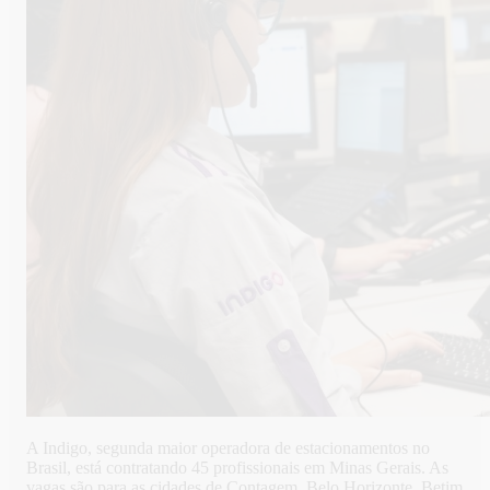
A Indigo, segunda maior operadora de estacionamentos no
Brasil, está contratando 45 profissionais em Minas Gerais. As
vagas são para as cidades de Contagem, Belo Horizonte, Betim