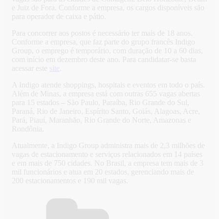
e Juiz de Fora. Conforme a empresa, os cargos disponíveis são
para operador de caixa e pátio.
Para concorrer aos postos é necessário ter mais de 18 anos.
Conforme a empresa, que faz parte do grupo francês Indigo
Group, o emprego é temporário, com duração de 10 a 60 dias,
com início em dezembro deste ano. Para candidatar-se basta
acessar este
site
.
A Indigo atende shoppings, hospitais e eventos em todo o país.
Além de Minas, a empresa está com outras 655 vagas abertas
para 15 estados – São Paulo, Paraíba, Rio Grande do Sul,
Paraná, Rio de Janeiro, Espírito Santo, Goiás, Alagoas, Acre,
Pará, Piauí, Maranhão, Rio Grande do Norte, Amazonas e
Rondônia.
Atualmente, a Indigo Group administra mais de 2,3 milhões de
vagas de estacionamento e serviços relacionados em 14 países
e em mais de 750 cidades. No Brasil, a empresa tem mais de 3
mil funcionários e atua em 20 estados, gerenciando mais de
200 estacionamentos e 190 mil vagas.